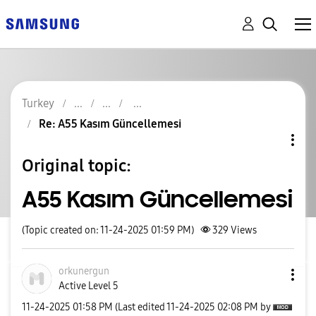
Turkey
Re: A55 Kasım Güncellemesi
Original topic:
A55 Kasım Güncellemesi
(Topic created on: 11-24-2025 01:59 PM)
329
Views
orkunergun
Active Level 5
‎11-24-2025
01:58 PM
(Last edited
‎11-24-2025
02:08 PM
by