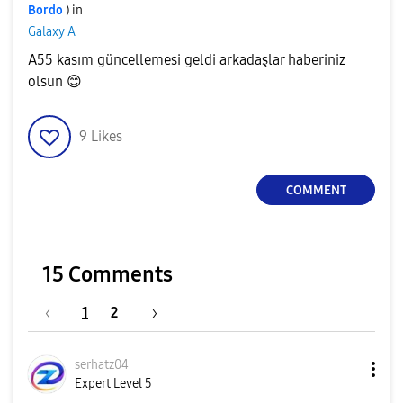
Bordo
) in
Galaxy A
A55 kasım güncellemesi geldi arkadaşlar haberiniz
olsun
😊
9
Likes
COMMENT
15 Comments
1
2
serhatz04
Expert Level 5