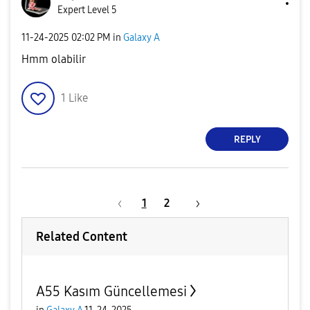
Expert Level 5
‎11-24-2025
02:02 PM
in
Galaxy A
Hmm olabilir
1
Like
REPLY
1
2
Related Content
A55 Kasım Güncellemesi