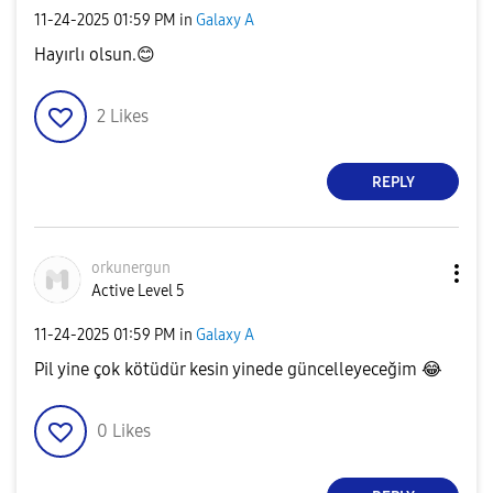
‎11-24-2025
01:59 PM
in
Galaxy A
Hayırlı olsun.
😊
2
Likes
REPLY
orkunergun
Active Level 5
‎11-24-2025
01:59 PM
in
Galaxy A
Pil yine çok kötüdür kesin yinede güncelleyeceğim
😂
0
Likes