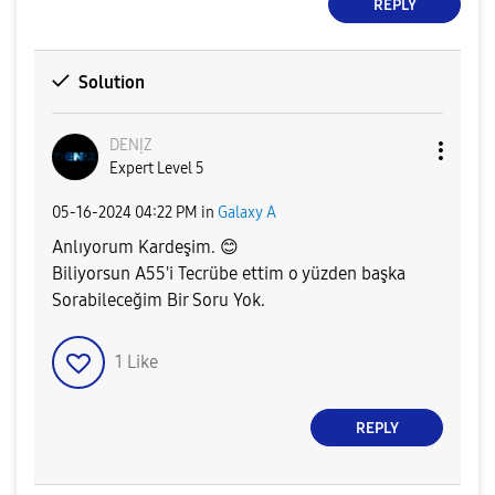
REPLY
Solution
DENỊZ
Expert Level 5
‎05-16-2024
04:22 PM
in
Galaxy A
Anlıyorum Kardeşim.
😊
Biliyorsun A55'i Tecrübe ettim o yüzden başka
Sorabileceğim Bir Soru Yok.
1
Like
REPLY