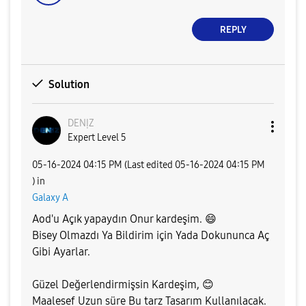
REPLY
Solution
DENỊZ
Expert Level 5
‎05-16-2024
04:15 PM
(Last edited
‎05-16-2024
04:15 PM
) in
Galaxy A
Aod'u Açık yapaydın Onur kardeşim.
😄
Bisey Olmazdı Ya Bildirim için Yada Dokununca Aç
Gibi Ayarlar.
Güzel Değerlendirmişsin Kardeşim,
😊
Maalesef Uzun süre Bu tarz Tasarım Kullanılacak.