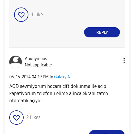
1
Like
REPLY
Anonymous
Not applicable
‎05-16-2024
04:19 PM
in
Galaxy A
AOD sevmiyorum hocam cift dokunma ile acip
kapatiyorum telefonu elime alinca ekranı zaten
otomatik açıyor
2
Likes