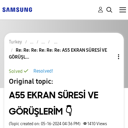
Turkey
Re: Re: Re: Re: Re: Re: A55 EKRAN SÜRESİ VE
GÖRÜŞL...
Resolved!
Solved
Original topic:
A55 EKRAN SÜRESİ VE
GÖRÜŞLERİM 👇
(Topic created on: 05-16-2024 04:36 PM)
1410
Views