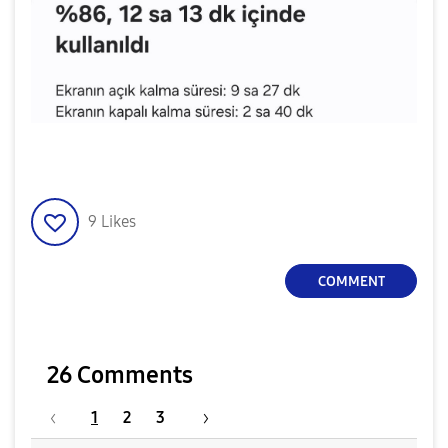
9
Likes
COMMENT
26 Comments
1
2
3