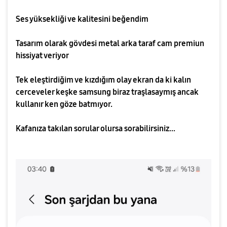
Ses yüksekliği ve kalitesini beğendim
Tasarım olarak gövdesi metal arka taraf cam premiun
hissiyat veriyor
Tek eleştirdiğim ve kızdığım olay ekran da ki kalın
cerceveler keşke samsung biraz traşlasaymış ancak
kullanır ken göze batmıyor.
Kafanıza takılan sorular olursa sorabilirsiniz...