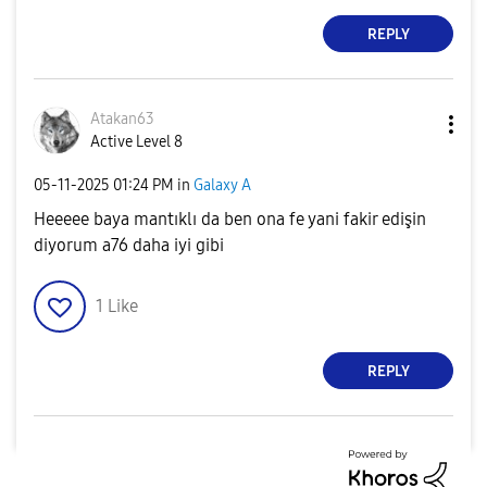
REPLY
Atakan63
Active Level 8
‎05-11-2025
01:24 PM
in
Galaxy A
Heeeee baya mantıklı da ben ona fe yani fakir edişin
diyorum a76 daha iyi gibi
1
Like
REPLY