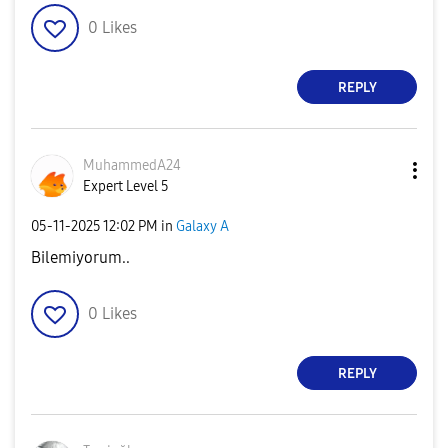
0
Likes
REPLY
MuhammedA24
Expert Level 5
‎05-11-2025
12:02 PM
in
Galaxy A
Bilemiyorum..
0
Likes
REPLY