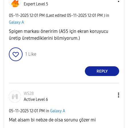
Expert Level 5
‎05-11-2025
12:01 PM
(Last edited
‎05-11-2025
12:01 PM
) in
Galaxy A
Spigen markası öneririm (A55 için ekran koruyucu
üretip üretmediklerini bilmiyorum.)
1
Like
REPLY
WS28
Active Level 6
‎05-11-2025
12:01 PM
in
Galaxy A
Mat alsam bi nebze de olsa sorunu çözer mi