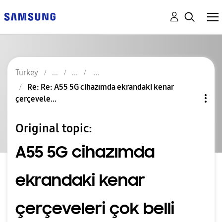
Turkey
Re: Re: A55 5G cihazımda ekrandaki kenar
çerçevele...
Original topic:
A55 5G cihazımda
ekrandaki kenar
çerçeveleri çok belli