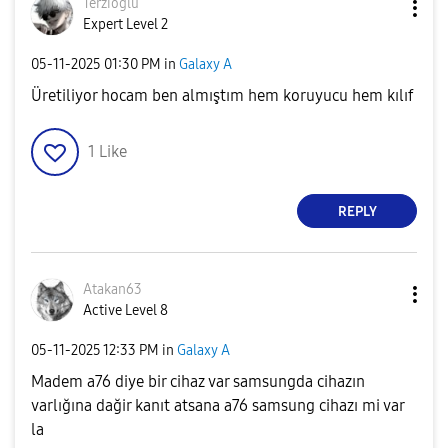
Terzioğlu
Expert Level 2
‎05-11-2025
01:30 PM
in
Galaxy A
Üretiliyor hocam ben almıştım hem koruyucu hem kılıf
1
Like
REPLY
Atakan63
Active Level 8
‎05-11-2025
12:33 PM
in
Galaxy A
Madem a76 diye bir cihaz var samsungda cihazın
varlığına dağir kanıt atsana a76 samsung cihazı mi var
la