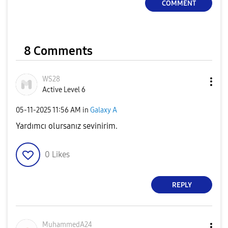
COMMENT
8 Comments
WS28
Active Level 6
‎05-11-2025
11:56 AM
in
Galaxy A
Yardımcı olursanız sevinirim.
0
Likes
REPLY
MuhammedA24