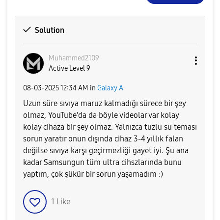
Solution
Muhammed2109
Active Level 9
‎08-03-2025
12:34 AM
in
Galaxy A
Uzun süre sıvıya maruz kalmadığı sürece bir şey
olmaz, YouTube'da da böyle videolar var kolay
kolay cihaza bir şey olmaz. Yalnızca tuzlu su teması
sorun yaratır onun dışında cihaz 3-4 yıllık falan
değilse sıvıya karşı geçirmezliği gayet iyi. Şu ana
kadar Samsungun tüm ultra cihszlarında bunu
yaptım, çok şükür bir sorun yaşamadım :)
1
Like