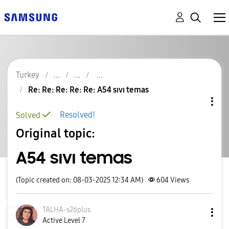
Turkey
Re: Re: Re: Re: Re: A54 sıvı temas
Resolved!
Solved
Original topic:
A54 sıvı temas
(Topic created on: 08-03-2025 12:34 AM)
604
Views
TALHA-s26plus
Active Level 7