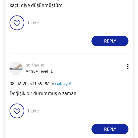
kaçtı diye düşünmüştüm
1
Like
REPLY
northame
Active Level 10
‎08-02-2025
11:59 PM
in
Galaxy A
Değişik bir durummuş o zaman
1
Like
REPLY