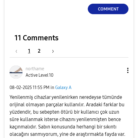
COMMENT
11 Comments
1
2
northame
Active Level 10
‎08-02-2025
11:55 PM
in
Galaxy A
Yenilenmiş cihazlar yenilenirken neredeyse tümünde
orijinal olmayan parçalar kullanılır. Aradaki farklar bu
yüzdendir, bu sebepten ötürü bir kullanıcı çok uzun
süre kullanmak isterse cihazını yenilenmişten bence
kaçınmalıdır. Sabın konusunda herhangi bir sıkıntı
olacağını sanmıyorum, yine de araştırmakta fayda var.