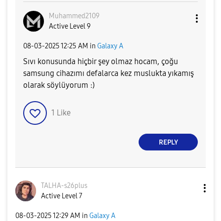
Muhammed2109
Active Level 9
‎08-03-2025
12:25 AM
in
Galaxy A
Sıvı konusunda hiçbir şey olmaz hocam, çoğu
samsung cihazımı defalarca kez muslukta yıkamış
olarak söylüyorum :)
1
Like
REPLY
TALHA-s26plus
Active Level 7
‎08-03-2025
12:29 AM
in
Galaxy A