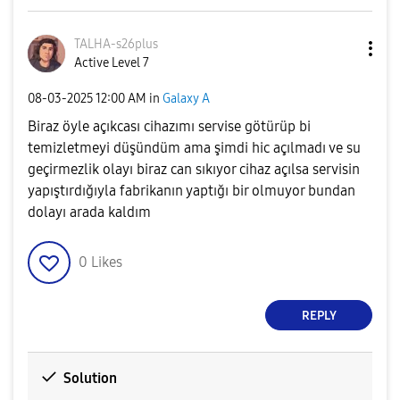
TALHA-s26plus
Active Level 7
‎08-03-2025
12:00 AM
in
Galaxy A
Biraz öyle açıkcası cihazımı servise götürüp bi
temizletmeyi düşündüm ama şimdi hic açılmadı ve su
geçirmezlik olayı biraz can sıkıyor cihaz açılsa servisin
yapıştırdığıyla fabrikanın yaptığı bir olmuyor bundan
dolayı arada kaldım
0
Likes
REPLY
Solution