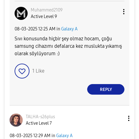
Muhammed2109
Active Level 9
‎08-03-2025
12:25 AM
in
Galaxy A
Sıvı konusunda hiçbir şey olmaz hocam, çoğu
samsung cihazımı defalarca kez muslukta yıkamış
olarak söylüyorum :)
1
Like
REPLY
TALHA-s26plus
Active Level 7
‎08-03-2025
12:29 AM
in
Galaxy A