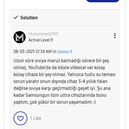
Solution
Muhammed2109
Active Level 9
‎08-03-2025
12:34 AM
in
Galaxy A
Uzun süre sıvıya maruz kalmadığı sürece bir şey
olmaz, YouTube'da da böyle videolar var kolay
kolay cihaza bir şey olmaz. Yalnızca tuzlu su teması
sorun yaratır onun dışında cihaz 3-4 yıllık falan
değilse sıvıya karşı geçirmezliği gayet iyi. Şu ana
kadar Samsungun tüm ultra cihszlarında bunu
yaptım, çok şükür bir sorun yaşamadım :)
1
Like