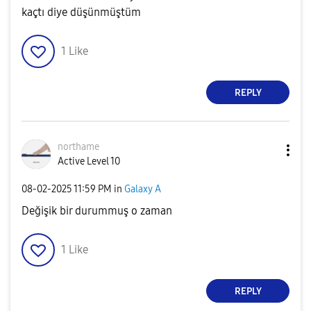
kaçtı diye düşünmüştüm
1
Like
REPLY
northame
Active Level 10
‎08-02-2025
11:59 PM
in
Galaxy A
Değişik bir durummuş o zaman
1
Like
REPLY