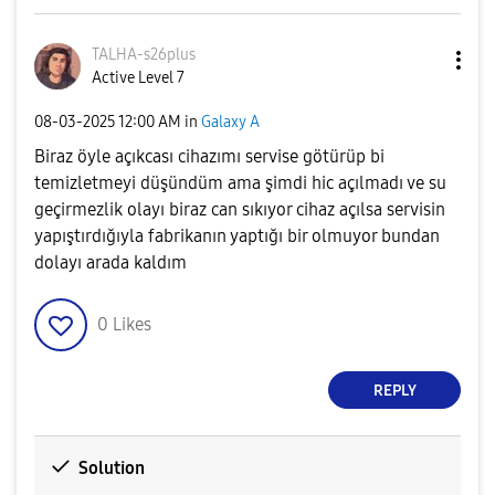
TALHA-s26plus
Active Level 7
‎08-03-2025
12:00 AM
in
Galaxy A
Biraz öyle açıkcası cihazımı servise götürüp bi
temizletmeyi düşündüm ama şimdi hic açılmadı ve su
geçirmezlik olayı biraz can sıkıyor cihaz açılsa servisin
yapıştırdığıyla fabrikanın yaptığı bir olmuyor bundan
dolayı arada kaldım
0
Likes
REPLY
Solution