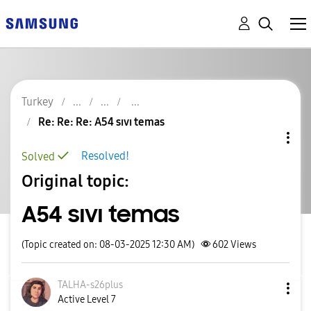
Turkey
Re: Re: Re: A54 sıvı temas
Resolved!
Solved
Original topic:
A54 sıvı temas
(Topic created on: 08-03-2025 12:30 AM)
602
Views
TALHA-s26plus
Active Level 7