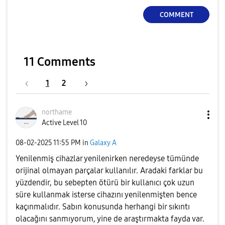
COMMENT
11 Comments
1
2
northame
Active Level 10
‎08-02-2025
11:55 PM
in
Galaxy A
Yenilenmiş cihazlar yenilenirken neredeyse tümünde
orijinal olmayan parçalar kullanılır. Aradaki farklar bu
yüzdendir, bu sebepten ötürü bir kullanıcı çok uzun
süre kullanmak isterse cihazını yenilenmişten bence
kaçınmalıdır. Sabın konusunda herhangi bir sıkıntı
olacağını sanmıyorum, yine de araştırmakta fayda var.