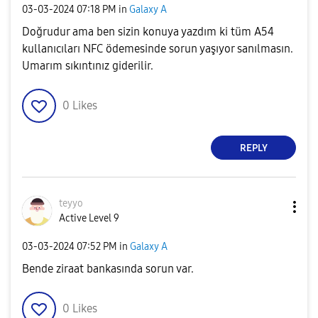
‎03-03-2024
07:18 PM
in
Galaxy A
Doğrudur ama ben sizin konuya yazdım ki tüm A54
kullanıcıları NFC ödemesinde sorun yaşıyor sanılmasın.
Umarım sıkıntınız giderilir.
0
Likes
REPLY
teyyo
Active Level 9
‎03-03-2024
07:52 PM
in
Galaxy A
Bende ziraat bankasında sorun var.
0
Likes