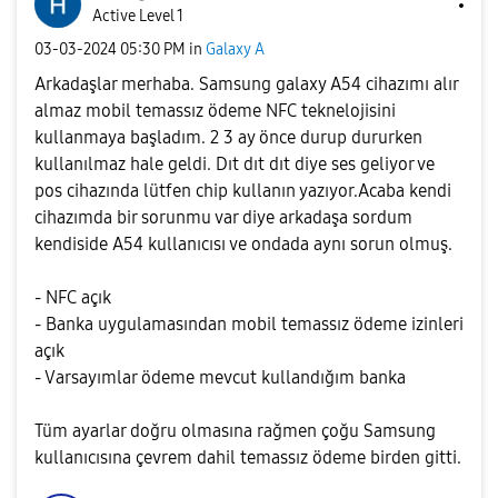
Active Level 1
‎03-03-2024
05:30 PM
in
Galaxy A
Arkadaşlar merhaba. Samsung galaxy A54 cihazımı alır
almaz mobil temassız ödeme NFC tekne
lojisini
kullanmaya başladım. 2 3 ay önce durup dururken
kullanılmaz hale geldi. Dıt dıt dıt diye ses geliyor ve
pos cihazında lütfen chip kullanın yazıyor.Acaba kendi
cihazımda bir sorunmu var diye arkadaşa sordum
kendiside
A54 kullanıcısı ve ondada aynı sorun olmuş.
- NFC açık
- Banka uygulamasından mobil temassız ödeme izinleri
açık
- Varsayımlar ödeme mevcut kullandığım banka
Tüm ayarlar doğru olmasına rağmen çoğu Samsung
kullanıcısına çevrem dahil temassız ödeme birden gitti.