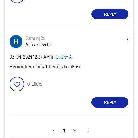
REPLY
Samsng26
Active Level 1
‎03-04-2024
12:27 AM
in
Galaxy A
Benim hem ziraat hem iş bankası
0
Likes
REPLY
1
2