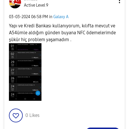
Active Level 9
‎03-03-2024
06:58 PM
in
Galaxy A
Yapı ve Kredi Bankası kullanıyorum, kılıfta mevcut ve
A54ümle aldığım günden buyana NFC ödemelerimde
şükür hiç problem yaşamadım .
0
Likes