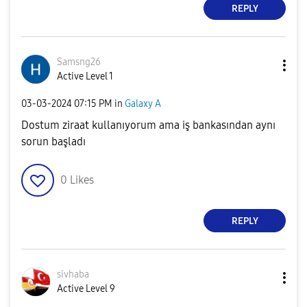
REPLY
Samsng26
Active Level 1
‎03-03-2024
07:15 PM
in
Galaxy A
Dostum ziraat kullanıyorum ama iş bankasından aynı
sorun başladı
0
Likes
REPLY
sivhaba
Active Level 9