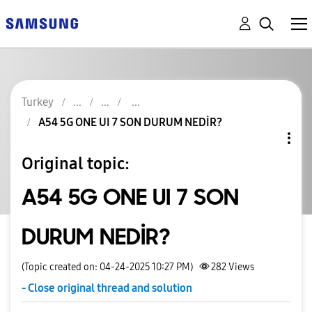
Turkey
A54 5G ONE UI 7 SON DURUM NEDİR?
Original topic:
A54 5G ONE UI 7 SON
DURUM NEDİR?
(Topic created on: 04-24-2025 10:27 PM)
282
Views
- Close original thread and solution