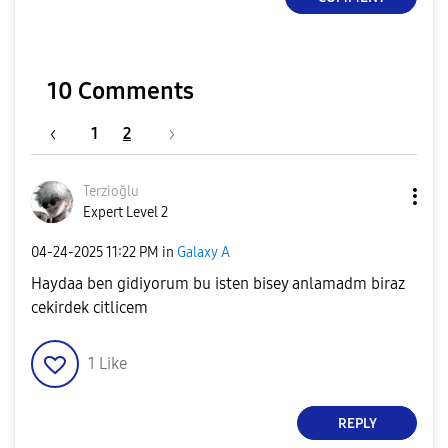
10 Comments
1
2
Terzioğlu
Expert Level 2
‎04-24-2025
11:22 PM
in
Galaxy A
Haydaa ben gidiyorum bu isten bisey anlamadm biraz
cekirdek citlicem
1
Like
REPLY