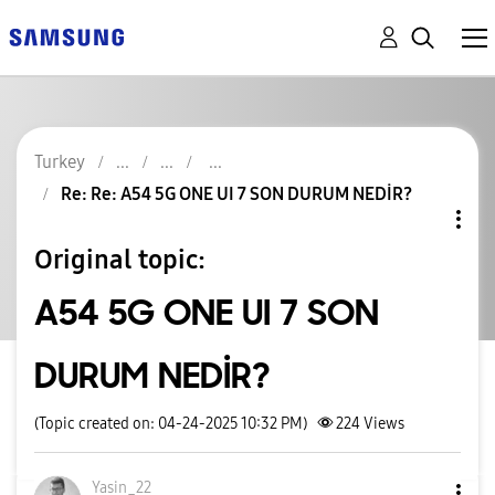
Turkey
Re: Re: A54 5G ONE UI 7 SON DURUM NEDİR?
Original topic:
A54 5G ONE UI 7 SON
DURUM NEDİR?
(Topic created on: 04-24-2025 10:32 PM)
224
Views
Yasin_22