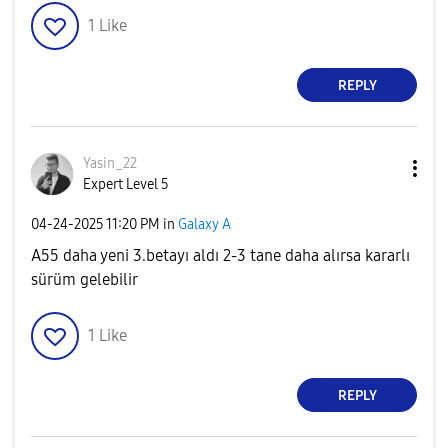
1
Like
REPLY
Yasin_22
Expert Level 5
‎04-24-2025
11:20 PM
in
Galaxy A
A55 daha yeni 3.betayı aldı 2-3 tane daha alırsa kararlı
sürüm gelebilir
1
Like
REPLY