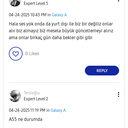
Expert Level 5
‎04-24-2025
10:43 PM
in
Galaxy A
Hala ses yok onda da yurt dışı ile biz bir değiliz onlar
alır biz almayız biz mesela büyük güncellemeyi alırız
ama onlar birkaç gün daha bekler gibi gibi
0
Likes
REPLY
Terzioğlu
Expert Level 2
‎04-24-2025
11:19 PM
in
Galaxy A
A55 ne durumda