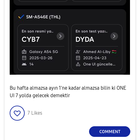
Bu hafta almazsa ayın 1'ne kadar almazsa bilin ki ONE
UI 7 yolda gelecek demektir
7
Likes
COMMENT