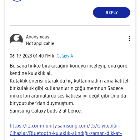
REPLY
Anonymous
Not applicable
‎06-19-2023
01:40 PM
in
Galaxy A
Bu sana linkte bırakacağım konuyu inceleyip ona göre
kendine kulaklık al.
Kulaklık önerisi olarak da hiç kullanmadım ama kaliteli
bir kulaklık gibi kullananların çoğu memnun Sadece
mikrofon aramalarda ses kalitesi iyi değil gibi Onu da
bir youtuber'dan duymuştum.
Samsung Galaxy buds 2 al bence.
https://r2.community.samsung.com/t5/Giyilebilir-
Cihazlar/Bluetooth-kulaklık-alındığı-zaman-dikkat-