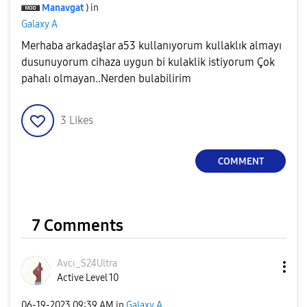
Manavgat
) in
Galaxy A
Merhaba arkadaşlar a53 kullanıyorum kullaklık almayı
dusunuyorum cihaza uygun bi kulaklik istiyorum Çok
pahalı olmayan..Nerden bulabilirim
3
Likes
COMMENT
7 Comments
Avcı_S24Ultra
Active Level 10
‎06-19-2023
09:39 AM
in
Galaxy A