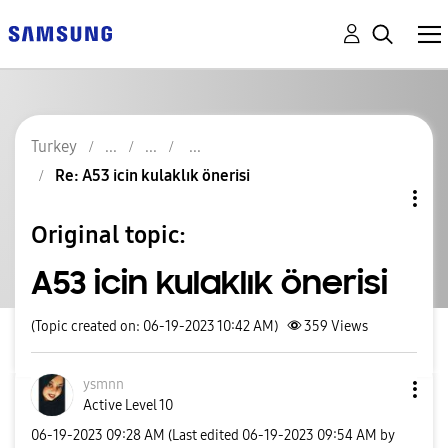
Turkey
Re: A53 icin kulaklık önerisi
Original topic:
A53 icin kulaklık önerisi
(Topic created on: 06-19-2023 10:42 AM)
359
Views
ysmnn
Active Level 10
‎06-19-2023
09:28 AM
(Last edited
‎06-19-2023
09:54 AM
by