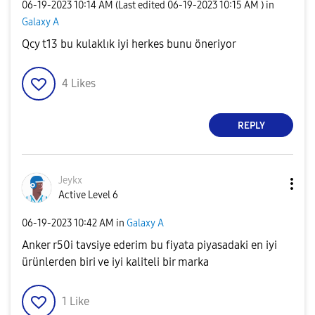
‎06-19-2023
10:14 AM
(Last edited
‎06-19-2023
10:15 AM
) in
Galaxy A
Qcy t13 bu kulaklık iyi herkes bunu öneriyor
4
Likes
REPLY
Jeykx
Active Level 6
‎06-19-2023
10:42 AM
in
Galaxy A
Anker r50i tavsiye ederim bu fiyata piyasadaki en iyi
ürünlerden biri ve iyi kaliteli bir marka
1
Like