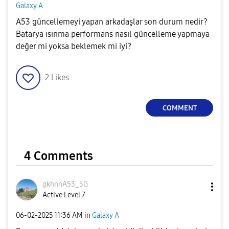
Galaxy A
A53 güncellemeyi yapan arkadaşlar son durum nedir?
Batarya ısınma performans nasıl güncelleme yapmaya
değer mi yoksa beklemek mi iyi?
2
Likes
COMMENT
4 Comments
gkhnnA53_5G
Active Level 7
‎06-02-2025
11:36 AM
in
Galaxy A