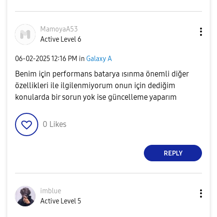
MamoyaA53
Active Level 6
‎06-02-2025
12:16 PM
in
Galaxy A
Benim için performans batarya ısınma önemli diğer
özellikleri ile ilgilenmiyorum onun için dediğim
konularda bir sorun yok ise güncelleme yaparım
0
Likes
REPLY
imblue
Active Level 5