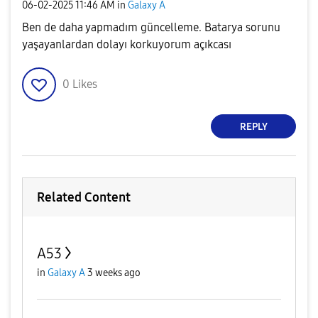
‎06-02-2025
11:46 AM
in
Galaxy A
Ben de daha yapmadım güncelleme. Batarya sorunu
yaşayanlardan dolayı korkuyorum açıkcası
0
Likes
REPLY
Related Content
A53
in
Galaxy A
3 weeks ago