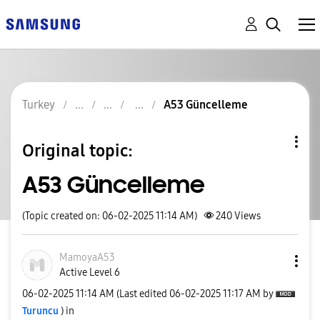
Turkey
A53 Güncelleme
Original topic:
A53 Güncelleme
(Topic created on: 06-02-2025 11:14 AM)
240
Views
MamoyaA53
Active Level 6
‎06-02-2025
11:14 AM
(Last edited
‎06-02-2025
11:17 AM
by
Turuncu
) in