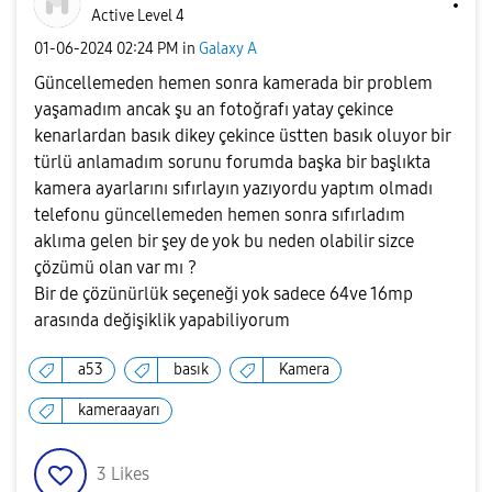
Active Level 4
‎01-06-2024
02:24 PM
in
Galaxy A
Güncellemeden hemen sonra kamerada bir problem
yaşamadım ancak şu an fotoğrafı yatay çekince
kenarlardan basık dikey çekince üstten basık oluyor bir
türlü anlamadım sorunu forumda başka bir başlıkta
kamera ayarlarını sıfırlayın yazıyordu yaptım olmadı
telefonu güncellemeden hemen sonra sıfırladım
aklıma gelen bir şey de yok bu neden olabilir sizce
çözümü olan var mı ?
Bir de çözünürlük seçeneği yok sadece 64ve 16mp
arasında değişiklik yapabiliyorum
a53
basık
Kamera
kameraayarı
3
Likes