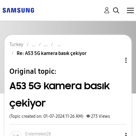
Turkey
Re: A53 5G kamera basık çekiyor
Original topic:
A53 5G kamera basık
çekiyor
(Topic created on: 01-07-2024 11:26 AM)
273
Views
Erdemtekel28