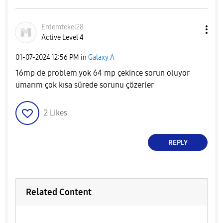
Erdemtekel28
Active Level 4
‎01-07-2024
12:56 PM
in
Galaxy A
16mp de problem yok 64 mp çekince sorun oluyor
umarım çok kısa sürede sorunu çözerler
2
Likes
REPLY
Related Content