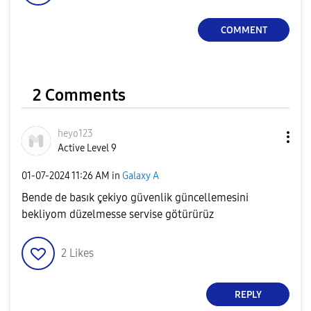
COMMENT
2 Comments
heyo123
Active Level 9
‎01-07-2024
11:26 AM
in
Galaxy A
Bende de basık çekiyo güvenlik güncellemesini
bekliyom düzelmesse servise götürürüz
2
Likes
REPLY