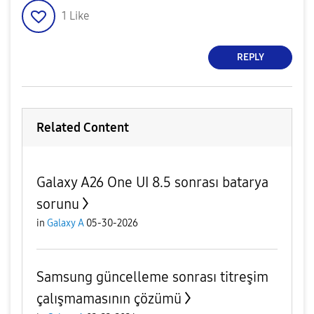
1
Like
REPLY
Related Content
Galaxy A26 One UI 8.5 sonrası batarya
sorunu
in
Galaxy A
05-30-2026
Samsung güncelleme sonrası titreşim
çalışmamasının çözümü