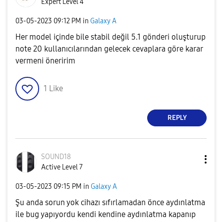
Expert Level 4
‎03-05-2023
09:12 PM
in
Galaxy A
Her model içinde bile stabil değil 5.1 gönderi oluşturup
note 20 kullanıcılarından gelecek cevaplara göre karar
vermeni öneririm
1
Like
REPLY
SOUND18
Active Level 7
‎03-05-2023
09:15 PM
in
Galaxy A
Şu anda sorun yok cihazı sıfırlamadan önce aydınlatma
ile bug yapıyordu kendi kendine aydınlatma kapanıp