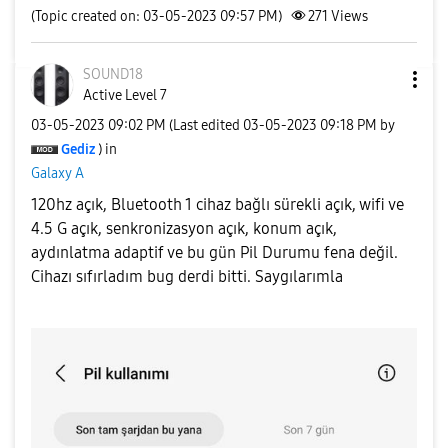
(Topic created on: 03-05-2023 09:57 PM)
271
Views
SOUND18
Active Level 7
‎03-05-2023
09:02 PM
(Last edited
‎03-05-2023
09:18 PM
by
Gediz
) in
Galaxy A
120hz açık, Bluetooth 1 cihaz bağlı sürekli açık, wifi ve
4.5 G açık, senkronizasyon açık, konum açık,
aydınlatma adaptif ve bu gün Pil Durumu fena değil.
Cihazı sıfırladım bug derdi bitti. Saygılarımla