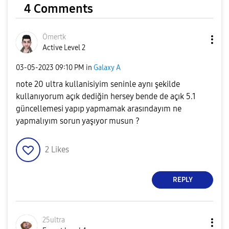
4 Comments
Ömertk
Active Level 2
‎03-05-2023
09:10 PM
in
Galaxy A
note 20 ultra kullanisiyim seninle aynı şekilde
kullanıyorum açık dediğin hersey bende de açık 5.1
güncellemesi yapıp yapmamak arasındayım ne
yapmalıyım sorun yaşıyor musun ?
2
Likes
REPLY
25ultra