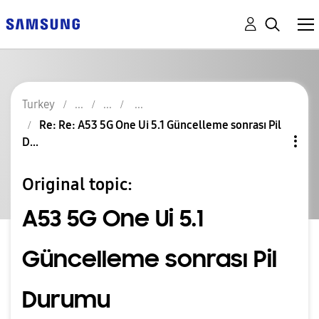
Turkey
Re: Re: A53 5G One Ui 5.1 Güncelleme sonrası Pil
D...
Original topic:
A53 5G One Ui 5.1
Güncelleme sonrası Pil
Durumu