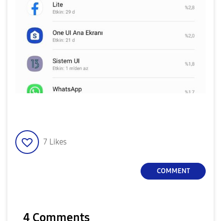
7
Likes
COMMENT
4 Comments