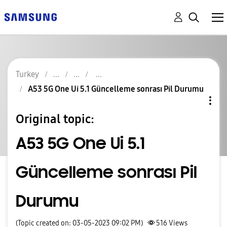
Turkey
A53 5G One Ui 5.1 Güncelleme sonrası Pil Durumu
Original topic:
A53 5G One Ui 5.1
Güncelleme sonrası Pil
Durumu
(Topic created on: 03-05-2023 09:02 PM)
516
Views