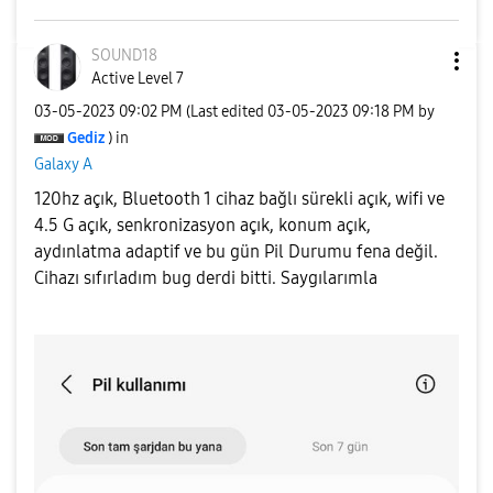
SOUND18
Active Level 7
‎03-05-2023
09:02 PM
(Last edited
‎03-05-2023
09:18 PM
by
Gediz
) in
Galaxy A
120hz açık, Bluetooth 1 cihaz bağlı sürekli açık, wifi ve
4.5 G açık, senkronizasyon açık, konum açık,
aydınlatma adaptif ve bu gün Pil Durumu fena değil.
Cihazı sıfırladım bug derdi bitti. Saygılarımla