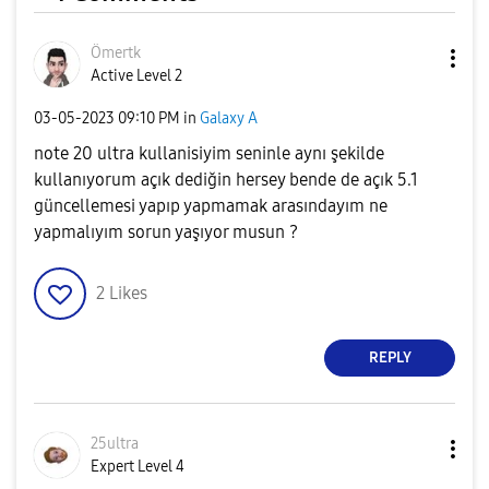
Ömertk
Active Level 2
‎03-05-2023
09:10 PM
in
Galaxy A
note 20 ultra kullanisiyim seninle aynı şekilde
kullanıyorum açık dediğin hersey bende de açık 5.1
güncellemesi yapıp yapmamak arasındayım ne
yapmalıyım sorun yaşıyor musun ?
2
Likes
REPLY
25ultra
Expert Level 4