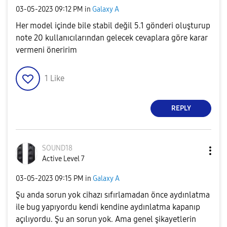
‎03-05-2023
09:12 PM
in
Galaxy A
Her model içinde bile stabil değil 5.1 gönderi oluşturup
note 20 kullanıcılarından gelecek cevaplara göre karar
vermeni öneririm
1
Like
REPLY
SOUND18
Active Level 7
‎03-05-2023
09:15 PM
in
Galaxy A
Şu anda sorun yok cihazı sıfırlamadan önce aydınlatma
ile bug yapıyordu kendi kendine aydınlatma kapanıp
açılıyordu. Şu an sorun yok. Ama genel şikayetlerin