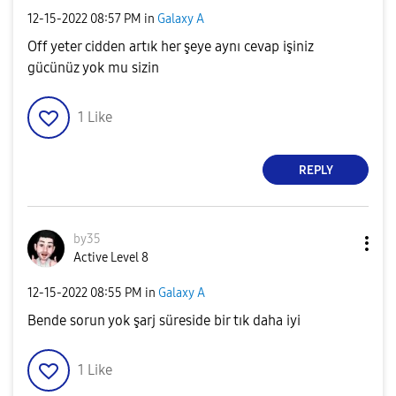
‎12-15-2022
08:57 PM
in
Galaxy A
Off yeter cidden artık her şeye aynı cevap işiniz
gücünüz yok mu sizin
1
Like
REPLY
by35
Active Level 8
‎12-15-2022
08:55 PM
in
Galaxy A
Bende sorun yok şarj süreside bir tık daha iyi
1
Like