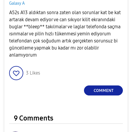
Galaxy A
A52s A13 aldıktan sonra zaten olan sorunlar kat be kat
artarak devam ediyor ve can sıkıyor kilit ekranındaki
buglar **bleep** takılmalar ve laglar telefonda saçma
ısınmalar ve pilin hızlı tükenmesi yemin ediyorum
telefondan çok soğudum artık gerçekten sorunsuz bi
güncelleme yapmak bu kadar mı zor olabilir
anlamıyorum
3
Likes
COMMENT
9 Comments