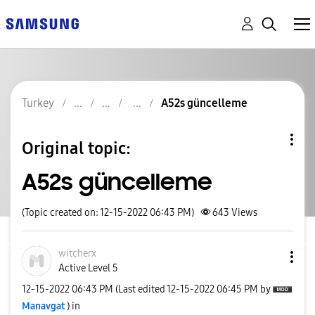
Turkey
A52s güncelleme
Original topic:
A52s güncelleme
(Topic created on: 12-15-2022 06:43 PM)
643
Views
witcherx
Active Level 5
‎12-15-2022
06:43 PM
(Last edited
‎12-15-2022
06:45 PM
by
Manavgat
) in