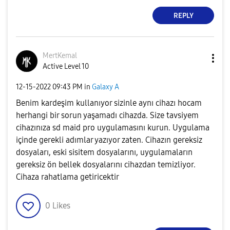
REPLY
MertKemal
Active Level 10
‎12-15-2022
09:43 PM
in
Galaxy A
Benim kardeşim kullanıyor sizinle aynı cihazı hocam
herhangi bir sorun yaşamadı cihazda. Size tavsiyem
cihazınıza sd maid pro uygulamasını kurun. Uygulama
içinde gerekli adımlar yazıyor zaten. Cihazın gereksiz
dosyaları, eski sisitem dosyalarını, uygulamaların
gereksiz ön bellek dosyalarını cihazdan temizliyor.
Cihaza rahatlama getiricektir
0
Likes