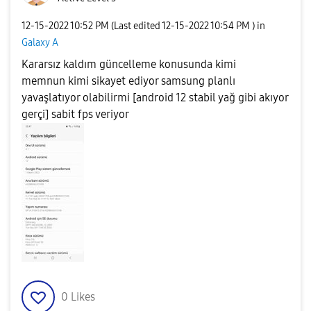
‎12-15-2022
10:52 PM
(Last edited
‎12-15-2022
10:54 PM
) in
Galaxy A
Kararsız kaldım güncelleme konusunda kimi
memnun kimi sikayet ediyor samsung planlı
yavaşlatıyor olabilirmi [android 12 stabil yağ gibi akıyor
gerçi] sabit fps veriyor
0
Likes