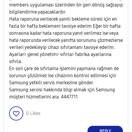
members uygulaması üzerinden bir geri dönüş sağlayıp
bilgilendirme yapacaklardır.
Hata raporuna verilecek yanıtı bekleme süresi için en
fazla bir hafta beklemeni tavsiye ederim Eğer bir hafta
sonrasına kadar hata raporuna yanıt verilmez ise veya
hata raporunda verilecek yanıtta sorununu çözmezlerse
verileri yedekleyip cihazı sıfırlamanı tavsiye ederim.
Ayarlar> genel yönetim> sıfırla> fabrika ayarlarına
sıfırla.
En son çare de sıfırlama işlemini yapmana rağmen de
sorunun çözülmez ise cihazının kontrol edilmesi için
Samsung yetkili servis merkezine gönder.
Samsung servisi hakkında bilgi almak için Samsung
müşteri hizmetlerini ara. 4447711
0
Likes
REPLY