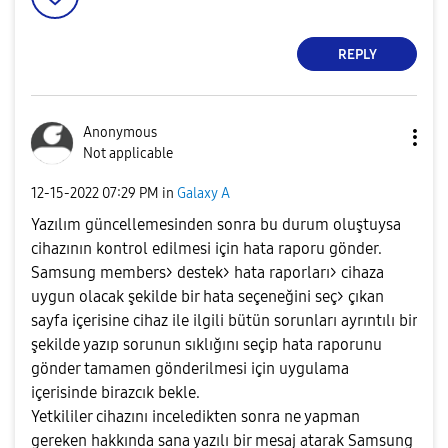
REPLY
Anonymous
Not applicable
‎12-15-2022
07:29 PM
in
Galaxy A
Yazılım güncellemesinden sonra bu durum oluştuysa
cihazının kontrol edilmesi için hata raporu gönder.
Samsung members> destek> hata raporları> cihaza
uygun olacak şekilde bir hata seçeneğini seç> çıkan
sayfa içerisine cihaz ile ilgili bütün sorunları ayrıntılı bir
şekilde yazıp sorunun sıklığını seçip hata raporunu
gönder tamamen gönderilmesi için uygulama
içerisinde birazcık bekle.
Yetkililer cihazını inceledikten sonra ne yapman
gereken hakkında sana yazılı bir mesaj atarak Samsung