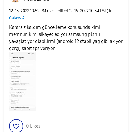
‎12-15-2022
10:52 PM
(Last edited
‎12-15-2022
10:54 PM
) in
Galaxy A
Kararsız kaldım güncelleme konusunda kimi
memnun kimi sikayet ediyor samsung planlı
yavaşlatıyor olabilirmi [android 12 stabil yağ gibi akıyor
gerçi] sabit fps veriyor
0
Likes