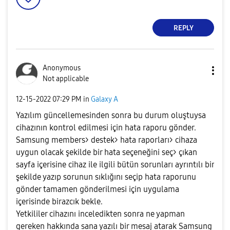
REPLY
Anonymous
Not applicable
‎12-15-2022
07:29 PM
in
Galaxy A
Yazılım güncellemesinden sonra bu durum oluştuysa
cihazının kontrol edilmesi için hata raporu gönder.
Samsung members> destek> hata raporları> cihaza
uygun olacak şekilde bir hata seçeneğini seç> çıkan
sayfa içerisine cihaz ile ilgili bütün sorunları ayrıntılı bir
şekilde yazıp sorunun sıklığını seçip hata raporunu
gönder tamamen gönderilmesi için uygulama
içerisinde birazcık bekle.
Yetkililer cihazını inceledikten sonra ne yapman
gereken hakkında sana yazılı bir mesaj atarak Samsung