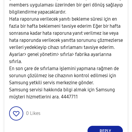
members uygulaması üzerinden bir geri dönüş sağlayıp
bilgilendirme yapacaklardır.
Hata raporuna verilecek yanıtı bekleme süresi için en
fazla bir hafta beklemeni tavsiye ederim Eğer bir hafta
sonrasına kadar hata raporuna yanıt verilmez ise veya
hata raporunda verilecek yanıtta sorununu çözmezlerse
verileri yedekleyip cihazı sıfırlamanı tavsiye ederim.
Ayarlar> genel yönetim> sıfırla> fabrika ayarlarına
sıfırla.
En son çare de sıfırlama işlemini yapmana rağmen de
sorunun çözülmez ise cihazının kontrol edilmesi için
Samsung yetkili servis merkezine gönder.
Samsung servisi hakkında bilgi almak için Samsung
müşteri hizmetlerini ara. 4447711
0
Likes
REPLY