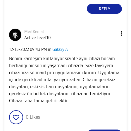
REPLY
MertKemal
Active Level 10
‎12-15-2022
09:43 PM
in
Galaxy A
Benim kardeşim kullanıyor sizinle aynı cihazı hocam
herhangi bir sorun yaşamadı cihazda. Size tavsiyem
cihazınıza sd maid pro uygulamasını kurun. Uygulama
içinde gerekli adımlar yazıyor zaten. Cihazın gereksiz
dosyaları, eski sisitem dosyalarını, uygulamaların
gereksiz ön bellek dosyalarını cihazdan temizliyor.
Cihaza rahatlama getiricektir
0
Likes