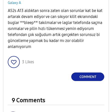
Galaxy A
A52s A13 aldıktan sonra zaten olan sorunlar kat be kat
artarak devam ediyor ve can sıkıyor kilit ekranındaki
buglar **bleep** takılmalar ve laglar telefonda saçma
ısınmalar ve pilin hızlı tükenmesi yemin ediyorum
telefondan çok soğudum artık gerçekten sorunsuz bi
güncelleme yapmak bu kadar mı zor olabilir
anlamıyorum
3
Likes
COMMENT
9 Comments