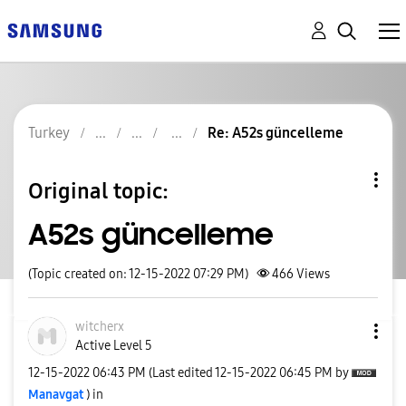
Turkey
Re: A52s güncelleme
Original topic:
A52s güncelleme
(Topic created on: 12-15-2022 07:29 PM)
466
Views
witcherx
Active Level 5
‎12-15-2022
06:43 PM
(Last edited
‎12-15-2022
06:45 PM
by
Manavgat
) in