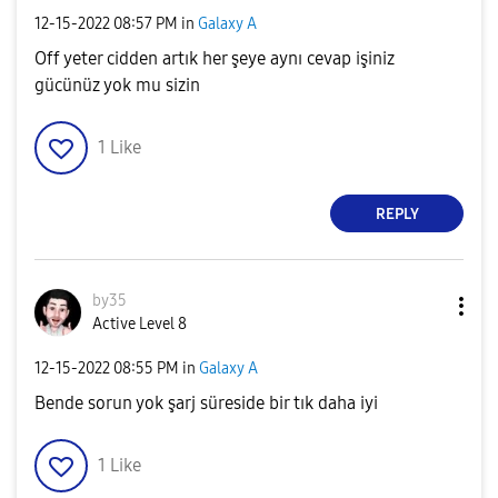
‎12-15-2022
08:57 PM
in
Galaxy A
Off yeter cidden artık her şeye aynı cevap işiniz
gücünüz yok mu sizin
1
Like
REPLY
by35
Active Level 8
‎12-15-2022
08:55 PM
in
Galaxy A
Bende sorun yok şarj süreside bir tık daha iyi
1
Like