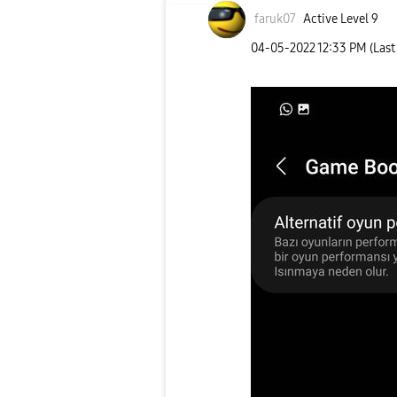
faruk07
Active Level 9
‎04-05-2022
12:33 PM
(Last