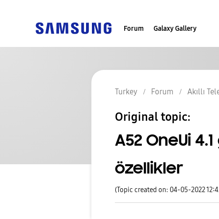
Forum
Galaxy Gallery
Turkey
Forum
Akıllı Te
Original topic:
A52 OneUi 4.
özellikler
(Topic created on: 04-05-2022 12: