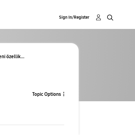
Sign In/Register
i özellik...
Topic Options