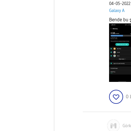
‎04-05-2022
Galaxy A
Bende bu ş
0
Gör