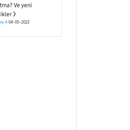
tma? Ve yeni
ikler
xy A
04-05-2022