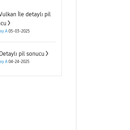
ulkan İle detaylı pil
ucu
xy A
05-03-2025
Detaylı pil sonucu
xy A
04-24-2025