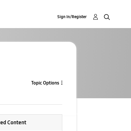
Sign In/Register
Topic Options
ted Content