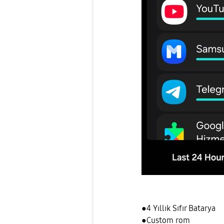
●4 Yıllık Sıfır Batarya
●Custom rom