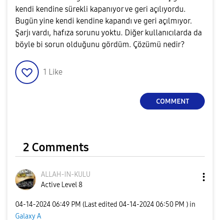
kendi kendine sürekli kapanıyor ve geri açılıyordu.
Bugün yine kendi kendine kapandı ve geri açılmıyor.
Şarjı vardı, hafıza sorunu yoktu. Diğer kullanıcılarda da
böyle bi sorun olduğunu gördüm. Çözümü nedir?
1
Like
COMMENT
2 Comments
ALLAH-IN-KULU
Active Level 8
‎04-14-2024
06:49 PM
(Last edited
‎04-14-2024
06:50 PM
) in
Galaxy A