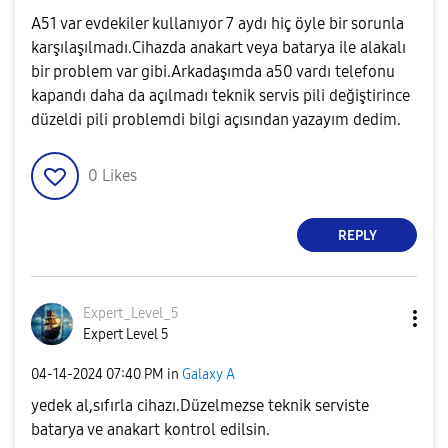
A51 var evdekiler kullanıyor 7 aydı hiç öyle bir sorunla
karşılaşılmadı.Cihazda anakart veya batarya ile alakalı
bir problem var gibi.Arkadaşımda a50 vardı telefonu
kapandı daha da açılmadı teknik servis pili değiştirince
düzeldi pili problemdi bilgi açısından yazayım dedim.
0
Likes
REPLY
Expert_Level_5
Expert Level 5
‎04-14-2024
07:40 PM
in
Galaxy A
yedek al,sıfırla cihazı.Düzelmezse teknik serviste
batarya ve anakart kontrol edilsin.