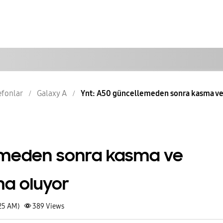
lefonlar
Galaxy A
Ynt: A50 güncellemeden sonra kasma ve k
emeden sonra kasma ve
ma oluyor
:25 AM)
389
Views