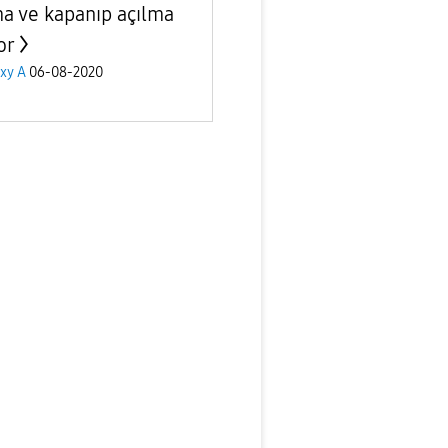
a ve kapanıp açılma
or
xy A
06-08-2020