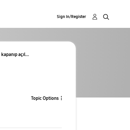
Sign In/Register
apanıp açıl...
Topic Options