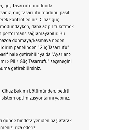
ızı, güç tasarrufu modunda
rsanız, güç tasarrufu modunu pasif
erek kontrol ediniz. Cihaz güç
 modundayken, daha az pil tüketmek
m performans sağlamayabilir. Bu
ihazda donmaya/kasmaya neden
Bildirim panelinden "Güç Tasarrufu"
if hale getirebilir ya da "Ayarlar >
mı > Pil > Güç Tasarrufu" seçeneğini
uma getirebilirsiniz.
 > Cihaz Bakımı bölümünden, belirli
a sistem optimizasyonlarını yapınız.
zı günde bir defa yeniden başlatarak
menizi rica ederiz.