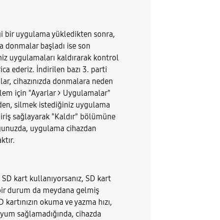
i bir uygulama yükledikten sonra,
da donmalar başladı ise son
niz uygulamaları kaldırarak kontrol
ica ederiz. İndirilen bazı 3. parti
ar, cihazınızda donmalara neden
İşlem için "Ayarlar > Uygulamalar"
n, silmek istediğiniz uygulama
 giriş sağlayarak "Kaldır" bölümüne
unuzda, uygulama cihazdan
ktır.
 SD kart kullanıyorsanız, SD kart
bir durum da meydana gelmiş
SD kartınızın okuma ve yazma hızı,
 uyum sağlamadığında, cihazda