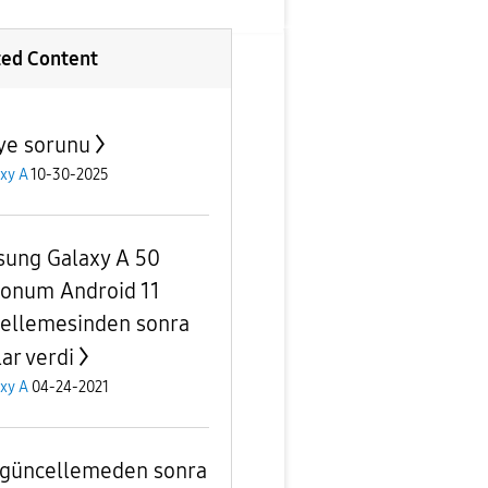
ted Content
ye sorunu
xy A
10-30-2025
ung Galaxy A 50
fonum Android 11
ellemesinden sonra
ar verdi
xy A
04-24-2021
güncellemeden sonra