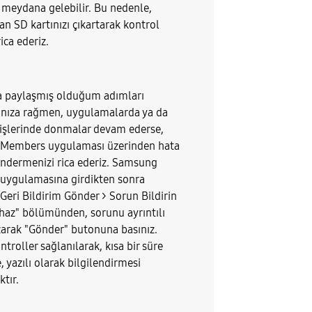
meydana gelebilir. Bu nedenle,
an SD kartınızı çıkartarak kontrol
ica ederiz.
a paylaşmış olduğum adımları
nıza rağmen, uygulamalarda ya da
şlerinde donmalar devam ederse,
Members uygulaması üzerinden hata
ndermenizi rica ederiz. Samsung
uygulamasına girdikten sonra
Geri Bildirim Gönder > Sorun Bildirin
ihaz" bölümünden, sorunu ayrıntılı
zarak "Gönder" butonuna basınız.
ntroller sağlanılarak, kısa bir süre
e, yazılı olarak bilgilendirmesi
tır.