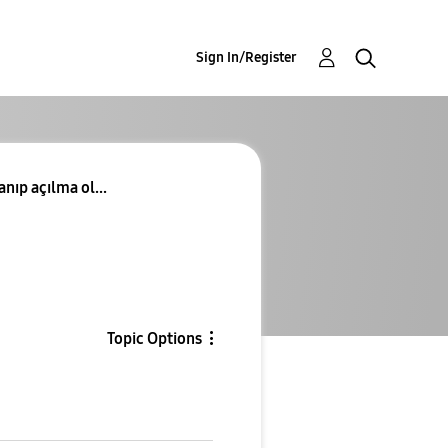
Sign In/Register
ıp açılma ol...
Topic Options