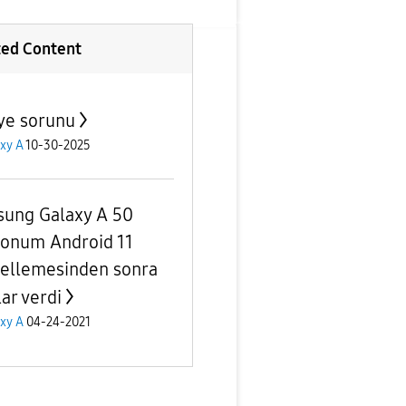
ted Content
ye sorunu
xy A
10-30-2025
ung Galaxy A 50
fonum Android 11
ellemesinden sonra
ar verdi
xy A
04-24-2021