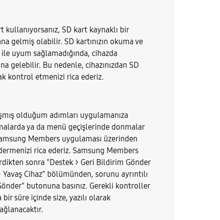
t kullanıyorsanız, SD kart kaynaklı bir
 gelmiş olabilir. SD kartınızın okuma ve
z ile uyum sağlamadığında, cihazda
 gelebilir. Bu nedenle, cihazınızdan SD
rak kontrol etmenizi rica ederiz.
aşmış olduğum adımları uygulamanıza
alarda ya da menü geçişlerinde donmalar
Samsung Members uygulaması üzerinden
dermenizi rica ederiz. Samsung Members
dikten sonra "Destek > Geri Bildirim Gönder
 > Yavaş Cihaz" bölümünden, sorunu ayrıntılı
Gönder" butonuna basınız. Gerekli kontroller
 bir süre içinde size, yazılı olarak
ağlanacaktır.