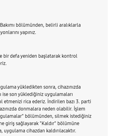
 Bakımı bölümünden, belirli aralıklarla
yonlarını yapınız.
de bir defa yeniden başlatarak kontrol
riz.
ygulama yükledikten sonra, cihazınızda
 ise son yüklediğiniz uygulamaları
l etmenizi rica ederiz. İndirilen bazı 3. parti
azınızda donmalara neden olabilir. İşlem
Uygulamalar" bölümünden, silmek istediğiniz
ne giriş sağlayarak "Kaldır" bölümüne
 uygulama cihazdan kaldırılacaktır.