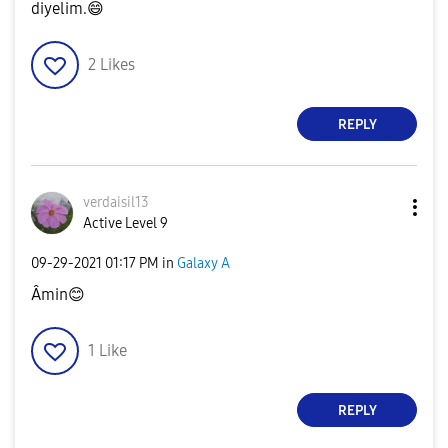
diyelim.
😄
2
Likes
REPLY
verdaisil13
Active Level 9
‎09-29-2021
01:17 PM
in
Galaxy A
Âmin
😊
1
Like
REPLY