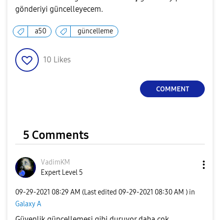
gönderiyi güncelleyecem.
a50
güncelleme
10
Likes
COMMENT
5 Comments
VadimKM
Expert Level 5
‎09-29-2021
08:29 AM
(Last edited
‎09-29-2021
08:30 AM
) in
Galaxy A
Güvenlik güncellemesi gibi duruyor daha çok