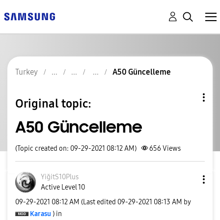
Turkey
A50 Güncelleme
Original topic:
A50 Güncelleme
(Topic created on: 09-29-2021 08:12 AM)
656
Views
YiğitS10Plus
Active Level 10
‎09-29-2021
08:12 AM
(Last edited
‎09-29-2021
08:13 AM
by
Karasu
) in