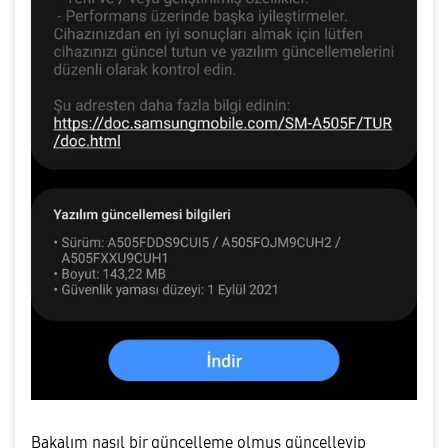
Bakalım nasıl bir güncelleme olmuş güncelleyip