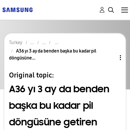
Turkey
A36 yı 3 ay da benden başka bu kadar pil
döngüsüne...
Original topic:
A36 yı 3 ay da benden
başka bu kadar pil
döngüsüne getiren