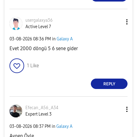
usergalaxya36
Active Level 7
‎03-08-2026
08:36 PM
in
Galaxy A
Evet 2000 döngü 5 6 sene gider
1
Like
REPLY
Efecan_A56_A34
Expert Level 3
‎03-08-2026
08:37 PM
in
Galaxy A
Aynen Öyle