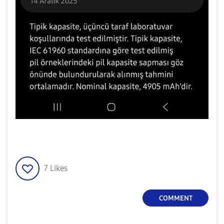
7
Likes
COMMENT