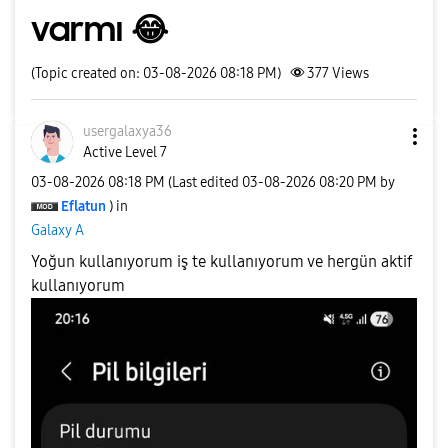
varmı 😂
(Topic created on: 03-08-2026 08:18 PM)
377
Views
usergalaxya36
Active Level 7
‎03-08-2026
08:18 PM
(Last edited
‎03-08-2026
08:20 PM
by
Eflatun
) in
Galaxy A
Yoğun kullanıyorum iş te kullanıyorum ve hergün aktif
kullanıyorum