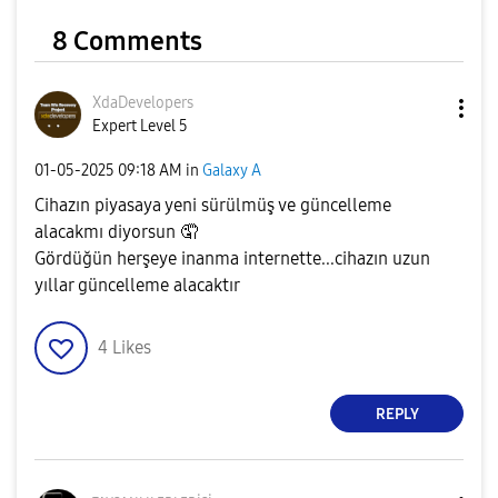
8 Comments
XdaDevelopers
Expert Level 5
‎01-05-2025
09:18 AM
in
Galaxy A
Cihazın piyasaya yeni sürülmüş ve güncelleme
alacakmı diyorsun 🤦
Gördüğün herşeye inanma internette...cihazın uzun
yıllar güncelleme alacaktır
4
Likes
REPLY