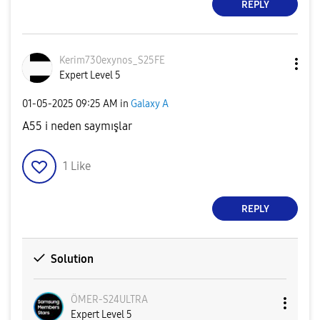
REPLY
Kerim730exynos_
S25FE
Expert Level 5
‎01-05-2025
09:25 AM
in
Galaxy A
A55 i neden saymışlar
1
Like
REPLY
Solution
ÖMER-S24ULTRA
Expert Level 5