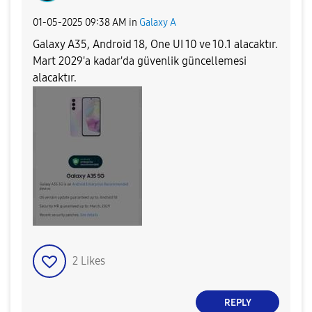
‎01-05-2025
09:38 AM
in
Galaxy A
Galaxy A35, Android 18, One UI 10 ve 10.1 alacaktır.
Mart 2029'a kadar'da güvenlik güncellemesi
alacaktır.
2
Likes
REPLY