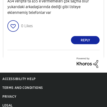
A34 veripte ta a35 e vermemeleri çok saçma olur
yukarıdaki arkadaşlarında dediği gibi listeye
eklenmemiş telefonlar var
0
Likes
REPLY
ACCESSIBILITY HELP
TERMS AND CONDITIONS
PRIVACY
LEGAL