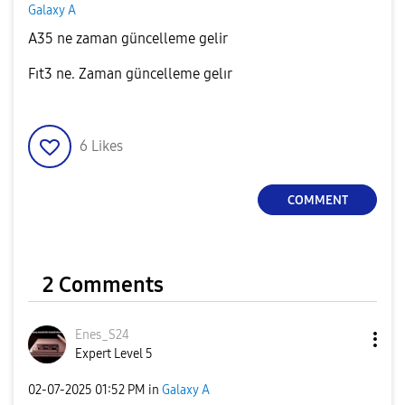
Galaxy A
A35 ne zaman güncelleme gelir
Fıt3 ne. Zaman güncelleme gelır
6
Likes
COMMENT
2 Comments
Enes_S24
Expert Level 5
‎02-07-2025
01:52 PM
in
Galaxy A