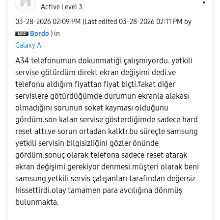
Active Level 3
‎03-28-2026
02:09 PM
(Last edited
‎03-28-2026
02:11 PM
by
Bordo
) in
Galaxy A
A34 telefonumun dokunmatiği çalışmıyordu. yetkili
servise götürdüm direkt ekran değişimi dedi.ve
telefonu aldığım fiyattan fiyat biçti.fakat diğer
servislere götürdüğümde durumun ekranla alakası
olmadığını sorunun soket kayması olduğunu
gördüm.son kalan servise gösterdiğimde sadece hard
reset attı.ve sorun ortadan kalktı.bu süreçte samsung
yetkili servisin bilgisizliğini gözler önünde
gördüm.sonuç olarak telefona sadece reset atarak
ekran değişimi gerekiyor denmesi.müşteri olarak beni
samsung yetkili servis çalışanları tarafından değersiz
hissettirdi.olay tamamen para avcılığına dönmüş
bulunmakta.