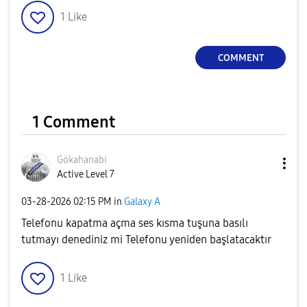
1
Like
COMMENT
1 Comment
Gökahanabi
Active Level 7
‎03-28-2026
02:15 PM
in
Galaxy A
Telefonu kapatma açma ses kısma tuşuna basılı
tutmayı denediniz mi Telefonu yeniden başlatacaktır
1
Like