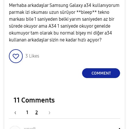
Merhaba arkadaşlar Samsung Galaxy a34 kullanıyorum
parmak izi okuması uzun sürüyor **bleep** tekno
markası bile 1 saniyeden belki yarım saniyeden az bir
sürede okuyor ama A34 1 saniyede okuyor genelde
okumuyor tam olarak bu normal bişey mi diğer a34
kullanan arkadaşlar sizin ne kadar hızlı açıyor?
3
Likes
COMMENT
11 Comments
1
2