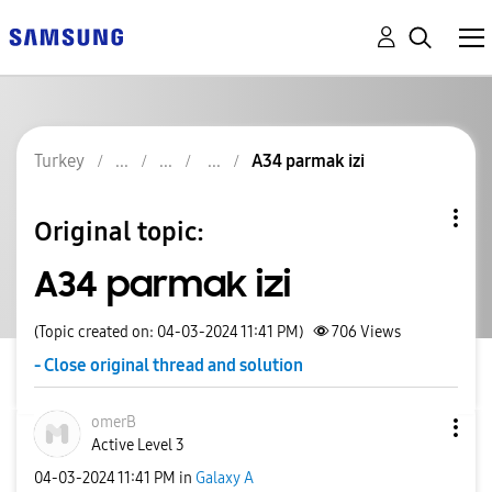
Turkey
A34 parmak izi
Original topic:
A34 parmak izi
(Topic created on: 04-03-2024 11:41 PM)
706
Views
- Close original thread and solution
omerB
Active Level 3
‎04-03-2024
11:41 PM
in
Galaxy A