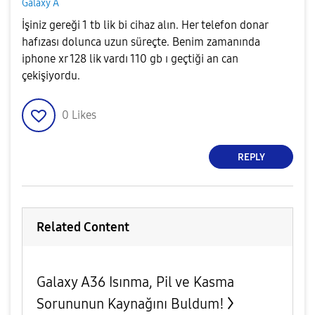
Galaxy A
İşiniz gereği 1 tb lik bi cihaz alın. Her telefon donar
hafızası dolunca uzun süreçte. Benim zamanında
iphone xr 128 lik vardı 110 gb ı geçtiği an can
çekişiyordu.
0
Likes
REPLY
Related Content
Galaxy A36 Isınma, Pil ve Kasma
Sorununun Kaynağını Buldum!