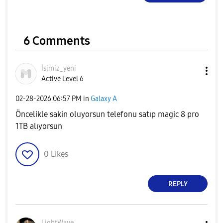
6 Comments
İsimiz_yeni
Active Level 6
‎02-28-2026
06:57 PM
in
Galaxy A
Öncelikle sakin oluyorsun telefonu satıp magic 8 pro
1TB alıyorsun
0
Likes
REPLY
LightWave