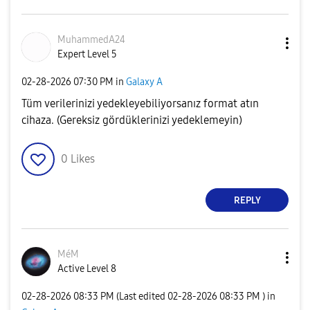
MuhammedA24
Expert Level 5
‎02-28-2026
07:30 PM
in
Galaxy A
Tüm verilerinizi yedekleyebiliyorsanız format atın
cihaza. (Gereksiz gördüklerinizi yedeklemeyin)
0
Likes
REPLY
MéM
Active Level 8
‎02-28-2026
08:33 PM
(Last edited
‎02-28-2026
08:33 PM
) in