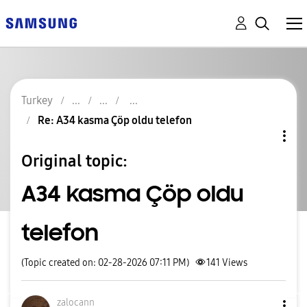
Turkey
Re: A34 kasma Çöp oldu telefon
Original topic:
A34 kasma Çöp oldu
telefon
(Topic created on: 02-28-2026 07:11 PM)
141
Views
zalocann