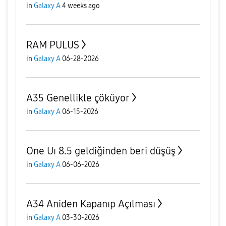
in
Galaxy A
4 weeks ago
RAM PULUS
in
Galaxy A
06-28-2026
A35 Genellikle çöküyor
in
Galaxy A
06-15-2026
One Uı 8.5 geldiğinden beri düşüş
in
Galaxy A
06-06-2026
A34 Aniden Kapanıp Açılması
in
Galaxy A
03-30-2026