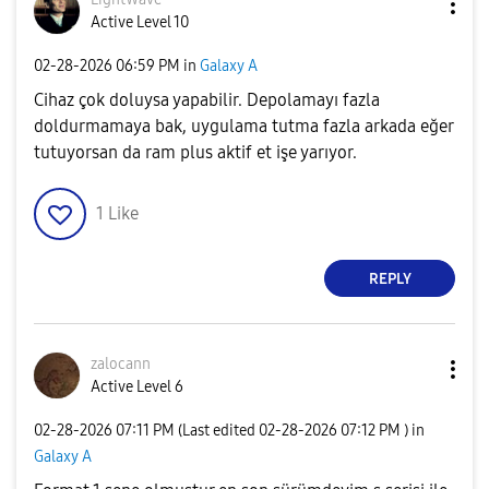
Active Level 10
‎02-28-2026
06:59 PM
in
Galaxy A
Cihaz çok doluysa yapabilir. Depolamayı fazla
doldurmamaya bak, uygulama tutma fazla arkada eğer
tutuyorsan da ram plus aktif et işe yarıyor.
1
Like
REPLY
zalocann
Active Level 6
‎02-28-2026
07:11 PM
(Last edited
‎02-28-2026
07:12 PM
) in
Galaxy A