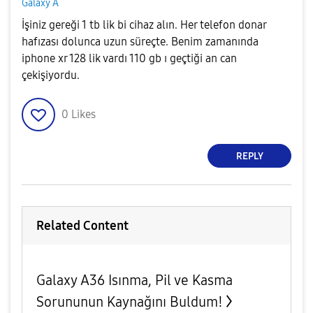
Galaxy A
İşiniz gereği 1 tb lik bi cihaz alın. Her telefon donar
hafızası dolunca uzun süreçte. Benim zamanında
iphone xr 128 lik vardı 110 gb ı geçtiği an can
çekişiyordu.
0
Likes
REPLY
Related Content
Galaxy A36 Isınma, Pil ve Kasma
Sorununun Kaynağını Buldum!