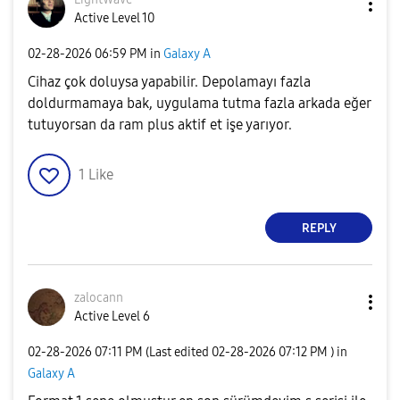
Active Level 10
‎02-28-2026
06:59 PM
in
Galaxy A
Cihaz çok doluysa yapabilir. Depolamayı fazla
doldurmamaya bak, uygulama tutma fazla arkada eğer
tutuyorsan da ram plus aktif et işe yarıyor.
1
Like
REPLY
zalocann
Active Level 6
‎02-28-2026
07:11 PM
(Last edited
‎02-28-2026
07:12 PM
) in
Galaxy A