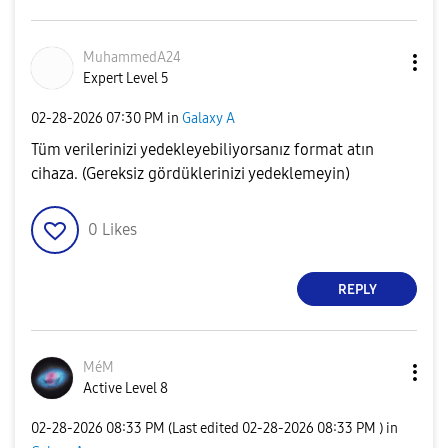
MuhammedA24
Expert Level 5
‎02-28-2026
07:30 PM
in
Galaxy A
Tüm verilerinizi yedekleyebiliyorsanız format atın
cihaza. (Gereksiz gördüklerinizi yedeklemeyin)
0
Likes
REPLY
MéM
Active Level 8
‎02-28-2026
08:33 PM
(Last edited
‎02-28-2026
08:33 PM
) in