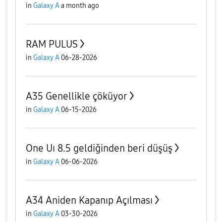
in
Galaxy A
a month ago
RAM PULUS
in
Galaxy A
06-28-2026
A35 Genellikle çöküyor
in
Galaxy A
06-15-2026
One Uı 8.5 geldiğinden beri düşüş
in
Galaxy A
06-06-2026
A34 Aniden Kapanıp Açılması
in
Galaxy A
03-30-2026