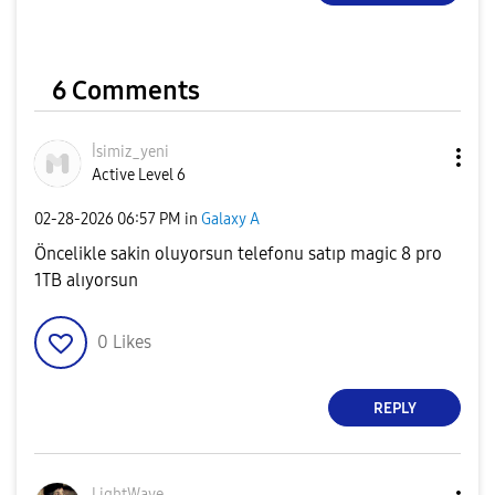
6 Comments
İsimiz_yeni
Active Level 6
‎02-28-2026
06:57 PM
in
Galaxy A
Öncelikle sakin oluyorsun telefonu satıp magic 8 pro
1TB alıyorsun
0
Likes
REPLY
LightWave