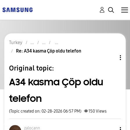
Turkey
Re: A34 kasma Çöp oldu telefon
Original topic:
A34 kasma Çöp oldu
telefon
(Topic created on: 02-28-2026 06:57 PM)
150
Views
zalocann