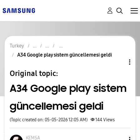
Turkey
A34 Google play sistem güncellemesi geldi
Original topic:
A34 Google play sistem
güncellemesi geldi
(Topic created on: 05-05-2026 12:05 AM)
144
Views
KEMSA