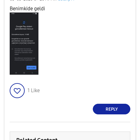
Benimkide geldi
1
Like
REPLY