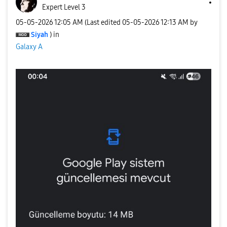
Expert Level 3
‎05-05-2026
12:05 AM
(Last edited
‎05-05-2026
12:13 AM
by
Siyah
) in
Galaxy A