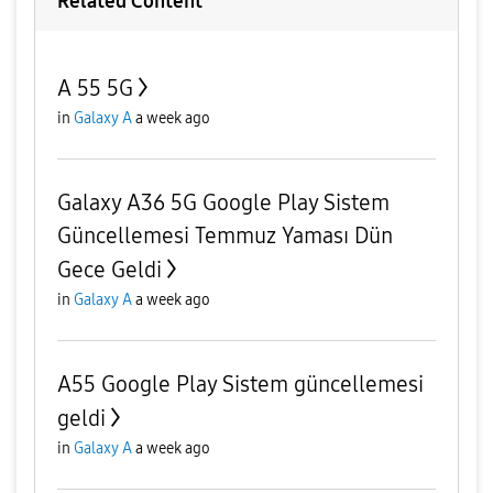
Related Content
A 55 5G
in
Galaxy A
a week ago
Galaxy A36 5G Google Play Sistem
Güncellemesi Temmuz Yaması Dün
Gece Geldi
in
Galaxy A
a week ago
A55 Google Play Sistem güncellemesi
geldi
in
Galaxy A
a week ago