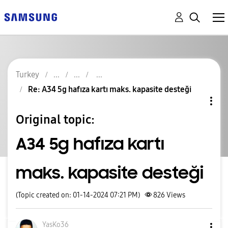
Turkey
Re: A34 5g hafıza kartı maks. kapasite desteği
Original topic:
A34 5g hafıza kartı
maks. kapasite desteği
(Topic created on: 01-14-2024 07:21 PM)
826
Views
YasKo36