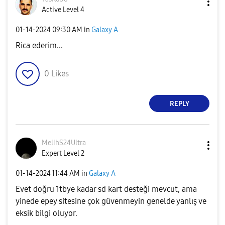
Active Level 4
‎01-14-2024
09:30 AM
in
Galaxy A
Rica ederim...
0
Likes
REPLY
MelihS24Ultra
Expert Level 2
‎01-14-2024
11:44 AM
in
Galaxy A
Evet doğru 1tbye kadar sd kart desteği mevcut, ama
yinede epey sitesine çok güvenmeyin genelde yanlış ve
eksik bilgi oluyor.