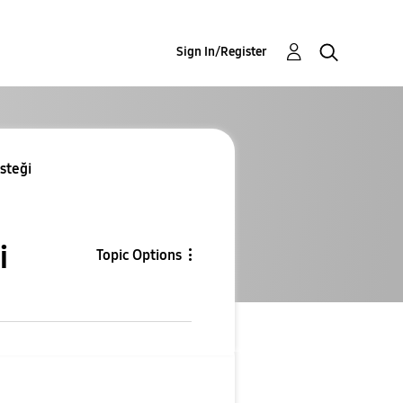
Sign In/Register
esteği
i
Topic Options