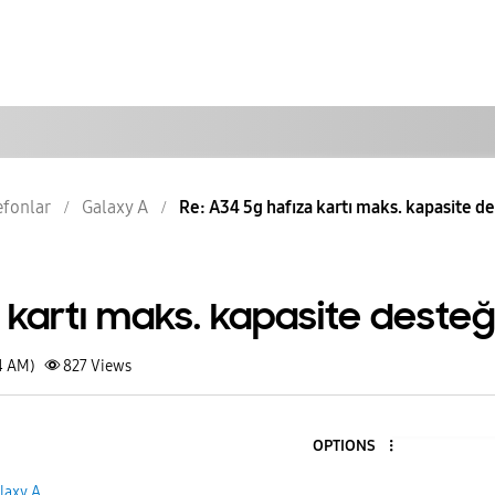
lefonlar
Galaxy A
Re: A34 5g hafıza kartı maks. kapasite d
 kartı maks. kapasite desteğ
4 AM)
827
Views
OPTIONS
laxy A