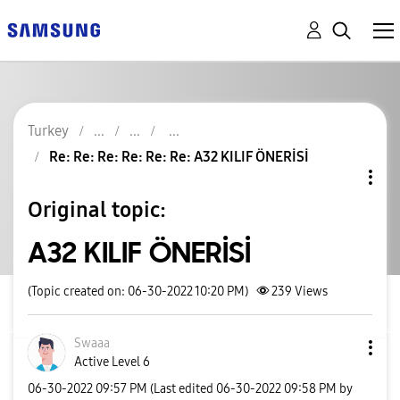
Turkey
Re: Re: Re: Re: Re: Re: A32 KILIF ÖNERİSİ
Original topic:
A32 KILIF ÖNERİSİ
(Topic created on: 06-30-2022 10:20 PM)
239
Views
Swaaa
Active Level 6
‎06-30-2022
09:57 PM
(Last edited
‎06-30-2022
09:58 PM
by