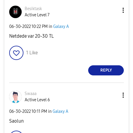
Besiktask
Active Level 7
‎06-30-2022
10:22 PM
in
Galaxy A
Netdede var 20-30 TL
1
Like
REPLY
Swaaa
Active Level 6
‎06-30-2022
10:11 PM
in
Galaxy A
Saolun