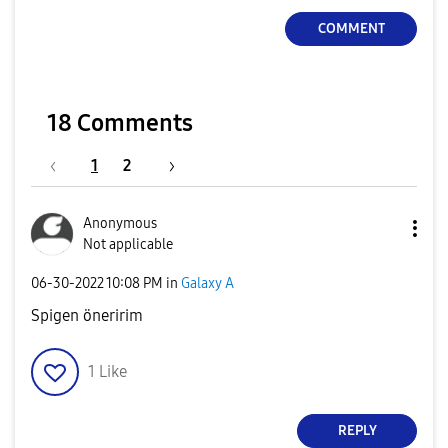
COMMENT
18 Comments
1
2
Anonymous
Not applicable
‎06-30-2022
10:08 PM
in
Galaxy A
Spigen öneririm
1
Like
REPLY