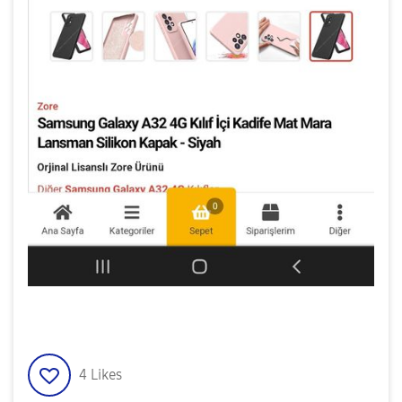
4
Likes