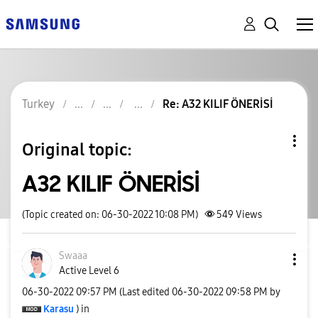
Turkey
Re: A32 KILIF ÖNERİSİ
Original topic:
A32 KILIF ÖNERİSİ
(Topic created on: 06-30-2022 10:08 PM)
549
Views
Swaaa
Active Level 6
‎06-30-2022
09:57 PM
(Last edited
‎06-30-2022
09:58 PM
by
Karasu
) in