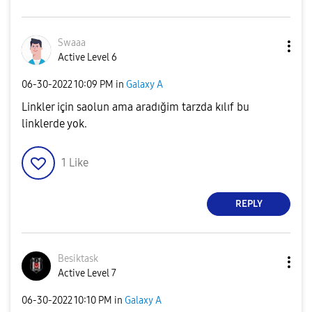
Swaaa
Active Level 6
‎06-30-2022
10:09 PM
in
Galaxy A
Linkler için saolun ama aradığim tarzda kılıf bu
linklerde yok.
1
Like
REPLY
Besiktask
Active Level 7
‎06-30-2022
10:10 PM
in
Galaxy A