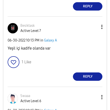
REPLY
Besiktask
Active Level 7
‎06-30-2022
10:13 PM
in
Galaxy A
Yeşil içi kadife olanda var
1
Like
REPLY
Swaaa
Active Level 6