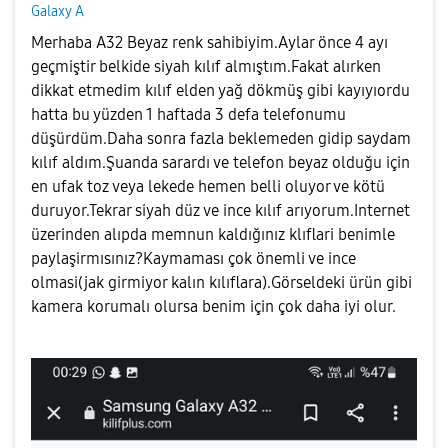
Galaxy A
Merhaba A32 Beyaz renk sahibiyim.Aylar önce 4 ayı
geçmiştir belkide siyah kılıf almıştım.Fakat alırken
dikkat etmedim kılıf elden yağ dökmüş gibi kayıyıordu
hatta bu yüzden 1 haftada 3 defa telefonumu
düşürdüm.Daha sonra fazla beklemeden gidip saydam
kılıf aldım.Şuanda sarardı ve telefon beyaz olduğu için
en ufak toz veya lekede hemen belli oluyor ve kötü
duruyor.Tekrar siyah düz ve ince kılıf arıyorum.Internet
üzerinden alıpda memnun kaldığınız klıflari benimle
paylaşirmısınız?Kaymaması çok önemli ve ince
olmasi(jak girmiyor kalın kılıflara).Görseldeki ürün gibi
kamera korumalı olursa benim için çok daha iyi olur.