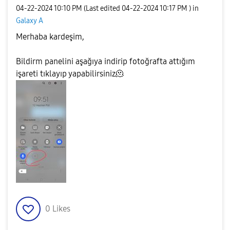
‎04-22-2024
10:10 PM
(Last edited
‎04-22-2024
10:17 PM
) in
Galaxy A
Merhaba kardeşim,
Bildirm panelini aşağıya indirip fotoğrafta attığım
işareti tıklayıp yapabilirsiniz🫠
0
Likes