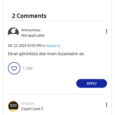
2 Comments
Anonymous
Not applicable
‎04-22-2024
10:03 PM
in
Galaxy A
Ekran görüntüsü atar mısın bulamadım da
1
Like
REPLY
Alfatürk
Expert Level 5