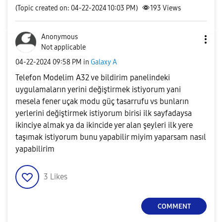
(Topic created on: 04-22-2024 10:03 PM)
193
Views
Anonymous
Not applicable
‎04-22-2024
09:58 PM
in
Galaxy A
Telefon Modelim A32 ve bildirim panelindeki
uygulamaların yerini değiştirmek istiyorum yani
mesela fener uçak modu güç tasarrufu vs bunların
yerlerini değiştirmek istiyorum birisi ilk sayfadaysa
ikinciye almak ya da ikincide yer alan şeyleri ilk yere
taşımak istiyorum bunu yapabilir miyim yaparsam nasıl
yapabilirim
3
Likes
COMMENT