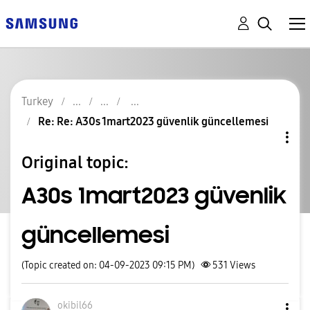
Turkey
Re: Re: A30s 1mart2023 güvenlik güncellemesi
Original topic:
A30s 1mart2023 güvenlik
güncellemesi
(Topic created on: 04-09-2023 09:15 PM)
531
Views
okibil66