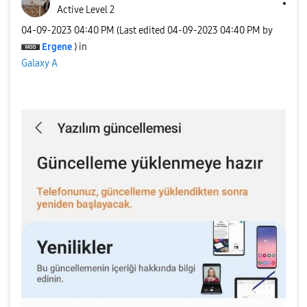
Active Level 2
‎04-09-2023
04:40 PM
(Last edited
‎04-09-2023
04:40 PM
by
Ergene
) in
Galaxy A