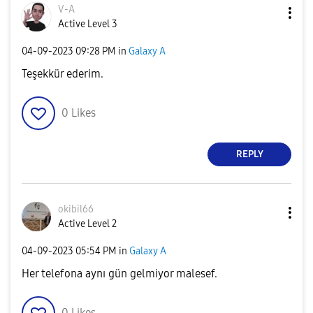
V-A
Active Level 3
‎04-09-2023
09:28 PM
in
Galaxy A
Teşekkür ederim.
0
Likes
REPLY
okibil66
Active Level 2
‎04-09-2023
05:54 PM
in
Galaxy A
Her telefona aynı gün gelmiyor malesef.
0
Likes