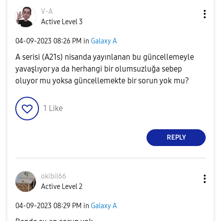
V-A
Active Level 3
‎04-09-2023
08:26 PM
in
Galaxy A
A serisi (A21s) nisanda yayınlanan bu güncellemeyle
yavaşlıyor ya da herhangi bir olumsuzluğa sebep
oluyor mu yoksa güncellemekte bir sorun yok mu?
1
Like
REPLY
okibil66
Active Level 2
‎04-09-2023
08:29 PM
in
Galaxy A