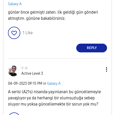
Galaxy A
günler önce gelmişti zaten. ilk geldiği gün gönderi
atmıştım. gününe bakabilirsiniz.
1
Like
REPLY
V-A
Active Level 3
‎04-09-2023
09:15 PM
in
Galaxy A
A serisi (A21s) nisanda yayınlanan bu güncellemeyle
yavaşlıyor ya da herhangi bir olumsuzluğa sebep
oluyor mu yoksa güncellemekte bir sorun yok mu?