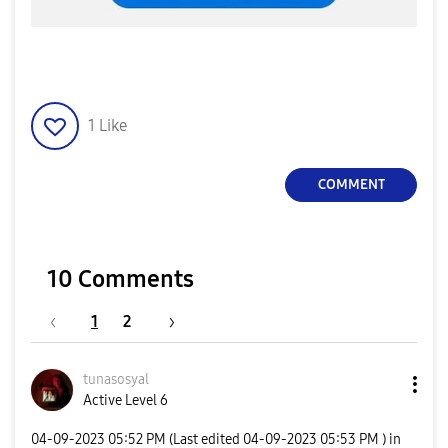
1
Like
COMMENT
10 Comments
1
2
tunasosyal
Active Level 6
‎04-09-2023
05:52 PM
(Last edited
‎04-09-2023
05:53 PM
) in