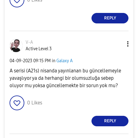
REPLY
V-A
Active Level 3
‎04-09-2023
09:15 PM
in
Galaxy A
A serisi (A21s) nisanda yayınlanan bu güncellemeyle
yavaşlıyor ya da herhangi bir olumsuzluğa sebep
oluyor mu yoksa güncellemekte bir sorun yok mu?
0
Likes
REPLY