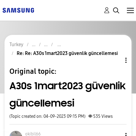
Turkey
Re: Re: A30s 1mart2023 güvenlik güncellemesi
Original topic:
A30s 1mart2023 güvenlik
güncellemesi
(Topic created on: 04-09-2023 09:15 PM)
535
Views
okibil66