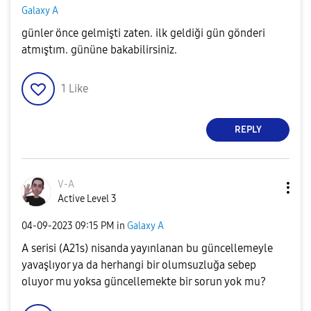
Galaxy A
günler önce gelmişti zaten. ilk geldiği gün gönderi
atmıştım. gününe bakabilirsiniz.
1
Like
REPLY
V-A
Active Level 3
‎04-09-2023
09:15 PM
in
Galaxy A
A serisi (A21s) nisanda yayınlanan bu güncellemeyle
yavaşlıyor ya da herhangi bir olumsuzluğa sebep
oluyor mu yoksa güncellemekte bir sorun yok mu?