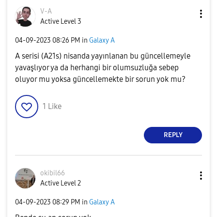
V-A
Active Level 3
‎04-09-2023
08:26 PM
in
Galaxy A
A serisi (A21s) nisanda yayınlanan bu güncellemeyle
yavaşlıyor ya da herhangi bir olumsuzluğa sebep
oluyor mu yoksa güncellemekte bir sorun yok mu?
1
Like
REPLY
okibil66
Active Level 2
‎04-09-2023
08:29 PM
in
Galaxy A