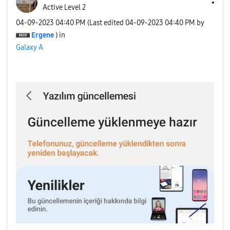
Active Level 2
‎04-09-2023
04:40 PM
(Last edited
‎04-09-2023
04:40 PM
by
Ergene
) in
Galaxy A