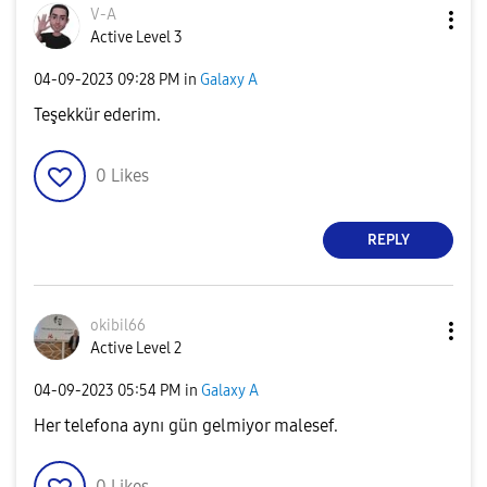
V-A
Active Level 3
‎04-09-2023
09:28 PM
in
Galaxy A
Teşekkür ederim.
0
Likes
REPLY
okibil66
Active Level 2
‎04-09-2023
05:54 PM
in
Galaxy A
Her telefona aynı gün gelmiyor malesef.
0
Likes