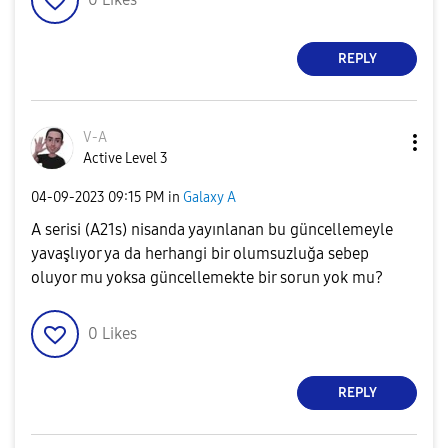
REPLY
V-A
Active Level 3
‎04-09-2023
09:15 PM
in
Galaxy A
A serisi (A21s) nisanda yayınlanan bu güncellemeyle
yavaşlıyor ya da herhangi bir olumsuzluğa sebep
oluyor mu yoksa güncellemekte bir sorun yok mu?
0
Likes
REPLY