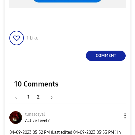
1
Like
COMMENT
10 Comments
1
2
tunasosyal
Active Level 6
‎04-09-2023
05:52 PM
(Last edited
‎04-09-2023
05:53 PM
) in