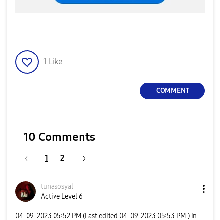
1
Like
COMMENT
10 Comments
1
2
tunasosyal
Active Level 6
‎04-09-2023
05:52 PM
(Last edited
‎04-09-2023
05:53 PM
) in