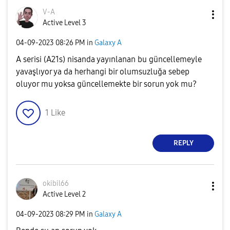
V-A
Active Level 3
‎04-09-2023
08:26 PM
in
Galaxy A
A serisi (A21s) nisanda yayınlanan bu güncellemeyle
yavaşlıyor ya da herhangi bir olumsuzluğa sebep
oluyor mu yoksa güncellemekte bir sorun yok mu?
1
Like
REPLY
okibil66
Active Level 2
‎04-09-2023
08:29 PM
in
Galaxy A