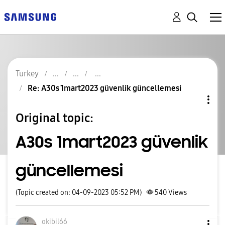
Turkey
Re: A30s 1mart2023 güvenlik güncellemesi
Original topic:
A30s 1mart2023 güvenlik
güncellemesi
(Topic created on: 04-09-2023 05:52 PM)
540
Views
okibil66