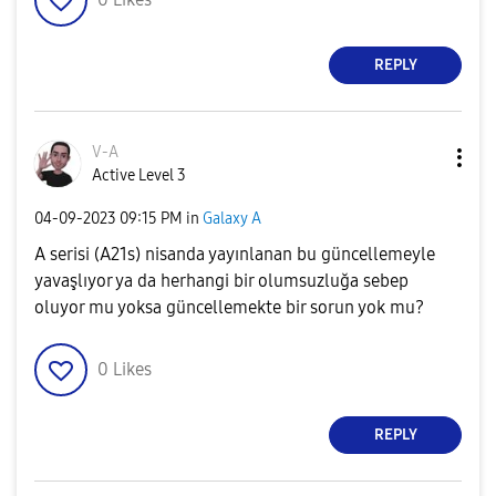
REPLY
V-A
Active Level 3
‎04-09-2023
09:15 PM
in
Galaxy A
A serisi (A21s) nisanda yayınlanan bu güncellemeyle
yavaşlıyor ya da herhangi bir olumsuzluğa sebep
oluyor mu yoksa güncellemekte bir sorun yok mu?
0
Likes
REPLY