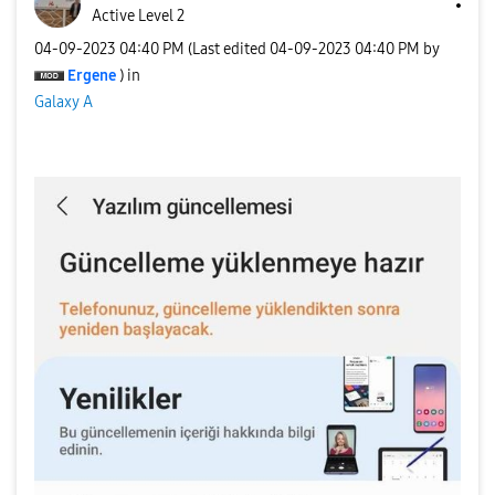
Active Level 2
‎04-09-2023
04:40 PM
(Last edited
‎04-09-2023
04:40 PM
by
Ergene
) in
Galaxy A