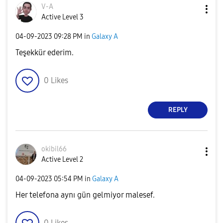
V-A
Active Level 3
‎04-09-2023
09:28 PM
in
Galaxy A
Teşekkür ederim.
0
Likes
REPLY
okibil66
Active Level 2
‎04-09-2023
05:54 PM
in
Galaxy A
Her telefona aynı gün gelmiyor malesef.
0
Likes