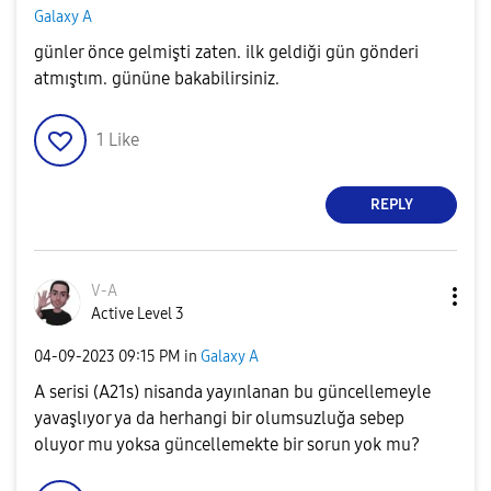
Galaxy A
günler önce gelmişti zaten. ilk geldiği gün gönderi
atmıştım. gününe bakabilirsiniz.
1
Like
REPLY
V-A
Active Level 3
‎04-09-2023
09:15 PM
in
Galaxy A
A serisi (A21s) nisanda yayınlanan bu güncellemeyle
yavaşlıyor ya da herhangi bir olumsuzluğa sebep
oluyor mu yoksa güncellemekte bir sorun yok mu?