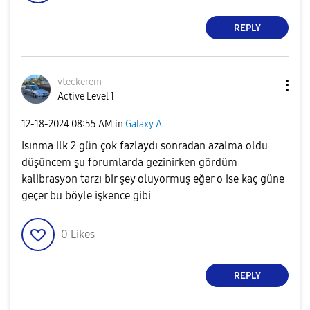
REPLY
vteckerem
Active Level 1
‎12-18-2024
08:55 AM
in
Galaxy A
Isınma ilk 2 gün çok fazlaydı sonradan azalma oldu
düşüncem şu forumlarda gezinirken gördüm
kalibrasyon tarzı bir şey oluyormuş eğer o ise kaç güne
geçer bu böyle işkence gibi
0
Likes
REPLY