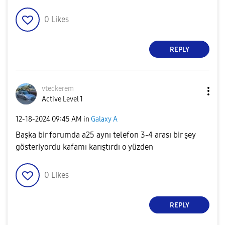
0
Likes
REPLY
vteckerem
Active Level 1
‎12-18-2024
09:45 AM
in
Galaxy A
Başka bir forumda a25 aynı telefon 3-4 arası bir şey
gösteriyordu kafamı karıştırdı o yüzden
0
Likes
REPLY