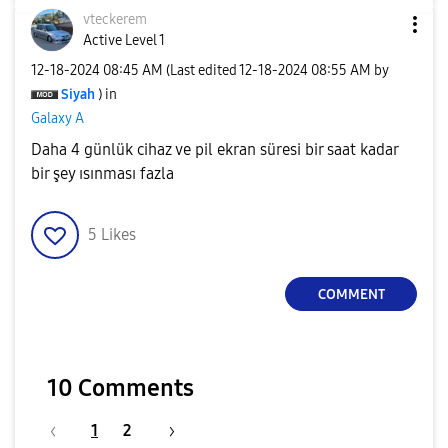
vteckerem
Active Level 1
‎12-18-2024
08:45 AM
(Last edited
‎12-18-2024
08:55 AM
by
Siyah
) in
Galaxy A
Daha 4 günlük cihaz ve pil ekran süresi bir saat kadar
bir şey ısınması fazla
5
Likes
COMMENT
10 Comments
1
2