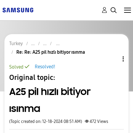
Turkey
Re: Re: A25 pil hızlı bitiyor ısınma
Resolved!
Solved
Original topic:
A25 pil hızlı bitiyor
ısınma
(Topic created on: 12-18-2024 08:51 AM)
472
Views