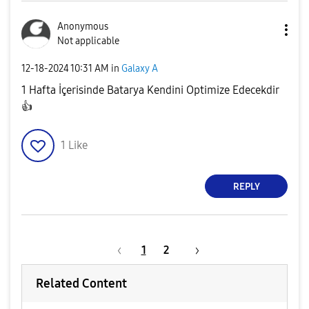
Anonymous
Not applicable
‎12-18-2024
10:31 AM
in
Galaxy A
1 Hafta İçerisinde Batarya Kendini Optimize Edecekdir
👍
1
Like
REPLY
1
2
Related Content