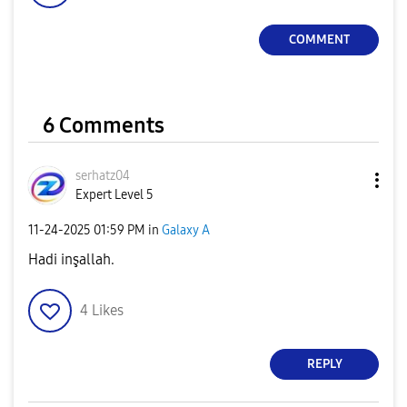
COMMENT
6 Comments
serhatz04
Expert Level 5
‎11-24-2025
01:59 PM
in
Galaxy A
Hadi inşallah.
4
Likes
REPLY