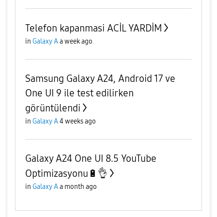
Telefon kapanmasi ACİL YARDİM
in
Galaxy A
a week ago
Samsung Galaxy A24, Android 17 ve
One UI 9 ile test edilirken
görüntülendi
in
Galaxy A
4 weeks ago
Galaxy A24 One UI 8.5 YouTube
Optimizasyonu🔋👌
in
Galaxy A
a month ago