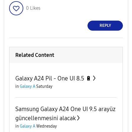
0
Likes
REPLY
Related Content
Galaxy A24 Pil - One UI 8.5 🔋
in
Galaxy A
Saturday
Samsung Galaxy A24 One UI 9.5 arayüz
güncellenmesini alacak
in
Galaxy A
Wednesday