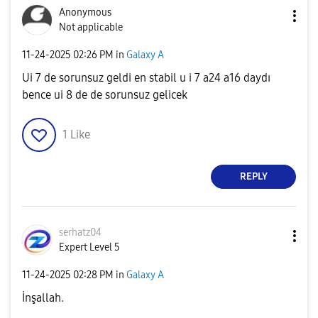
Anonymous
Not applicable
‎11-24-2025
02:26 PM
in
Galaxy A
Ui 7 de sorunsuz geldi en stabil u i 7 a24 a16 daydı
bence ui 8 de de sorunsuz gelicek
1
Like
REPLY
serhatz04
Expert Level 5
‎11-24-2025
02:28 PM
in
Galaxy A
İnşallah.