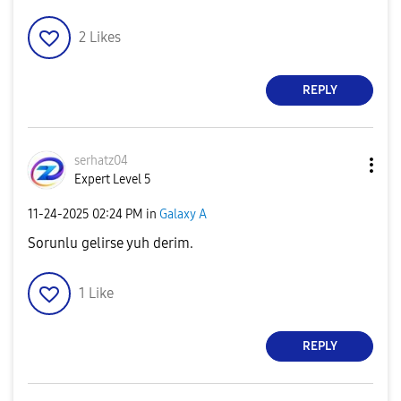
2
Likes
REPLY
serhatz04
Expert Level 5
‎11-24-2025
02:24 PM
in
Galaxy A
Sorunlu gelirse yuh derim.
1
Like
REPLY