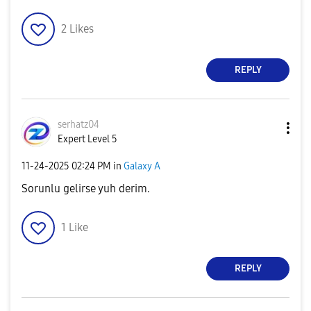
2
Likes
REPLY
serhatz04
Expert Level 5
‎11-24-2025
02:24 PM
in
Galaxy A
Sorunlu gelirse yuh derim.
1
Like
REPLY