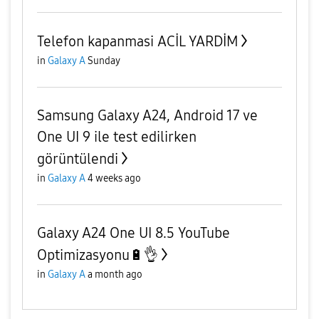
Telefon kapanmasi ACİL YARDİM
in
Galaxy A
Sunday
Samsung Galaxy A24, Android 17 ve
One UI 9 ile test edilirken
görüntülendi
in
Galaxy A
4 weeks ago
Galaxy A24 One UI 8.5 YouTube
Optimizasyonu🔋👌
in
Galaxy A
a month ago