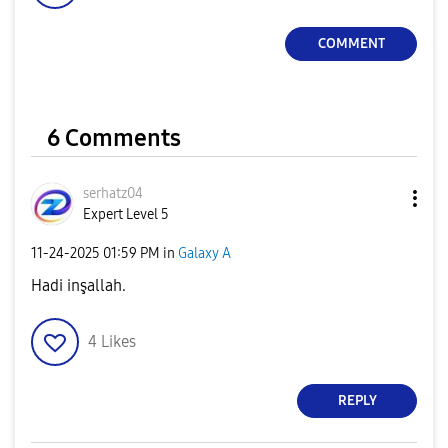
COMMENT
6 Comments
serhatz04
Expert Level 5
‎11-24-2025
01:59 PM
in
Galaxy A
Hadi inşallah.
4
Likes
REPLY