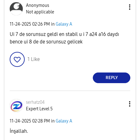
Anonymous
Not applicable
‎11-24-2025
02:26 PM
in
Galaxy A
Ui 7 de sorunsuz geldi en stabil u i 7 a24 a16 daydı
bence ui 8 de de sorunsuz gelicek
1
Like
REPLY
serhatz04
Expert Level 5
‎11-24-2025
02:28 PM
in
Galaxy A
İnşallah.