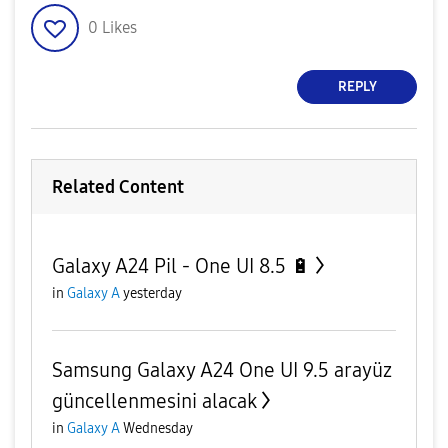
0
Likes
REPLY
Related Content
Galaxy A24 Pil - One UI 8.5 🔋
in
Galaxy A
yesterday
Samsung Galaxy A24 One UI 9.5 arayüz
güncellenmesini alacak
in
Galaxy A
Wednesday