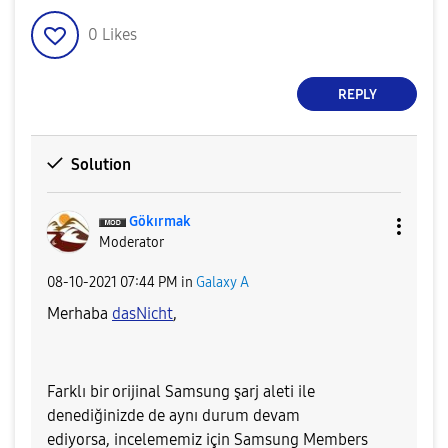
0
Likes
REPLY
Solution
Gökırmak
Moderator
‎08-10-2021
07:44 PM
in
Galaxy A
Merhaba
dasNicht
,
Farklı bir orijinal Samsung şarj aleti ile
denediğinizde de aynı durum devam
ediyorsa,
i
ncelememiz için Samsung
Members