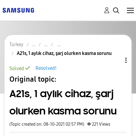
Turkey
A21s, 1 aylık cihaz, şarj olurken kasma sorunu
Resolved!
Solved
Original topic:
A21s, 1 aylık cihaz, şarj
olurken kasma sorunu
(Topic created on: 08-10-2021 02:57 PM)
221
Views