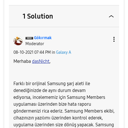
1 Solution
Gökırmak
Moderator
‎08-10-2021
07:44 PM
in
Galaxy A
Merhaba
dasNicht
,
Farklı bir orijinal Samsung şarj aleti ile
denediğinizde de aynı durum devam
ediyorsa,
i
ncelememiz için Samsung
Members
uygulaması üzerinden bize hata raporu
göndermenizi rica ederiz. Samsung Members ekibi,
cihazınızın yazılımı üzerinden kontrol ederek,
uygulama üzerinden size dönüş yapacak.
Samsung