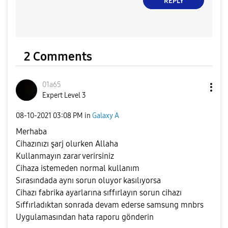
REPLY
2 Comments
01a65
Expert Level 3
‎08-10-2021
03:08 PM
in
Galaxy A
Merhaba
Cihazınızı şarj olurken Allaha
Kullanmayın zarar verirsiniz
Cihaza istemeden normal kullanım
Sırasındada aynı sorun oluyor kasılıyorsa
Cihazı fabrika ayarlarına sıffırlayın sorun cihazı
Sıffırladıktan sonrada devam ederse samsung mnbrs
Uygulamasından hata raporu gönderin