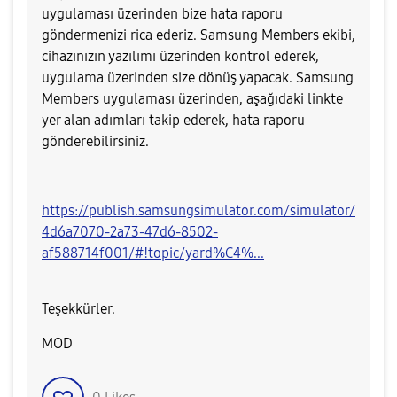
uygulaması üzerinden bize hata raporu
göndermenizi rica ederiz. Samsung Members ekibi,
cihazınızın yazılımı üzerinden kontrol ederek,
uygulama üzerinden size dönüş yapacak.
Samsung
Members uygulaması üzerinden, aşağıdaki linkte
yer alan adımları takip ederek, hata raporu
gönderebilirsiniz.
https://publish.samsungsimulator.com/simulator/
4d6a7070-2a73-47d6-8502-
af588714f001/#!topic/yard%C4%...
Teşekkürler.
MOD​