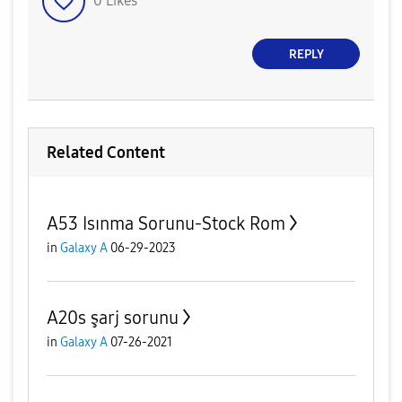
0
Likes
REPLY
Related Content
A53 Isınma Sorunu-Stock Rom
in
Galaxy A
06-29-2023
A20s şarj sorunu
in
Galaxy A
07-26-2021