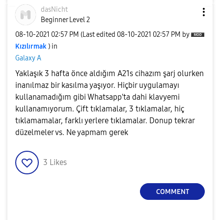
dasNicht
Beginner Level 2
‎08-10-2021
02:57 PM
(Last edited
‎08-10-2021
02:57 PM
by
Kızılırmak
) in
Galaxy A
Yaklaşık 3 hafta önce aldığım A21s cihazım şarj olurken
inanılmaz bir kasılma yaşıyor. Hiçbir uygulamayı
kullanamadığım gibi Whatsapp'ta dahi klavyemi
kullanamıyorum. Çift tıklamalar, 3 tıklamalar, hiç
tıklamamalar, farklı yerlere tıklamalar. Donup tekrar
düzelmeler vs. Ne yapmam gerek
3
Likes
COMMENT