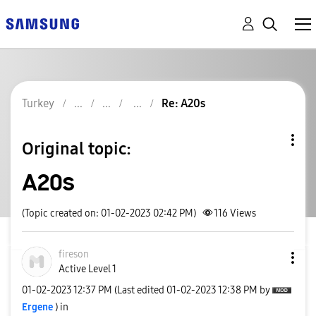
Turkey
Re: A20s
Original topic:
A20s
(Topic created on: 01-02-2023 02:42 PM)
116
Views
fireson
Active Level 1
‎01-02-2023
12:37 PM
(Last edited
‎01-02-2023
12:38 PM
by
Ergene
) in