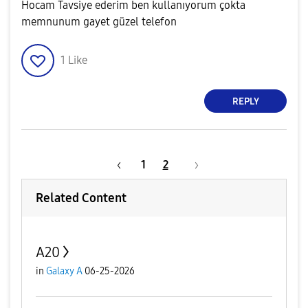
Hocam Tavsiye ederim ben kullanıyorum çokta
memnunum gayet güzel telefon
1
Like
REPLY
1
2
Related Content
A20
in
Galaxy A
06-25-2026