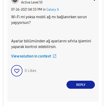
Active Level 10
‎07-26-2021
04:33 PM
in
Galaxy A
Wi-Fi mi yoksa mobil ağ mı bağlanırken sorun
yaşıyorsun?
Ayarlar bölümünden ağ ayarlarını sıfırla işlemini
yaparak kontrol edebilirsin.
View solution in context
0
Likes
REPLY