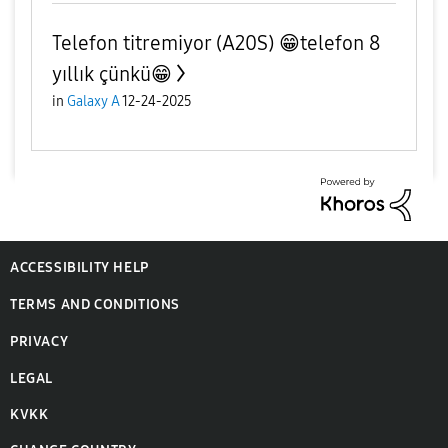
Telefon titremiyor (A20S) 😁telefon 8
yıllık çünkü😁
in
Galaxy A
12-24-2025
ACCESSIBILITY HELP
TERMS AND CONDITIONS
PRIVACY
LEGAL
KVKK