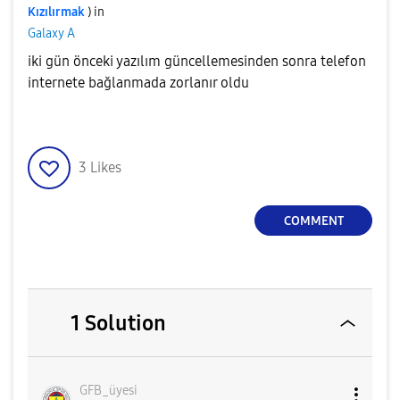
Kızılırmak
) in
Galaxy A
iki gün önceki yazılım güncellemesinden sonra telefon
internete bağlanmada zorlanır oldu
3
Likes
COMMENT
1 Solution
GFB_üyesi