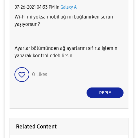
‎07-26-2021
04:33 PM
in
Galaxy A
Wi-Fi mi yoksa mobil ağ mı bağlanırken sorun
yaşıyorsun?
Ayarlar bölümünden ağ ayarlarını sıfırla işlemini
yaparak kontrol edebilirsin.
0
Likes
REPLY
Related Content