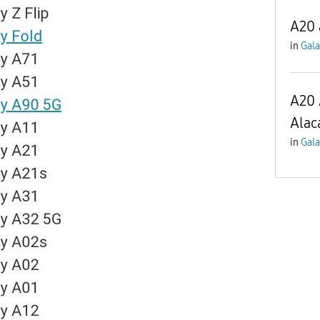
A20 
in
Gala
A20 
Alac
in
Gala