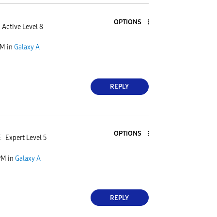
OPTIONS
Active Level 8
PM
in
Galaxy A
REPLY
OPTIONS
E
Expert Level 5
PM
in
Galaxy A
REPLY