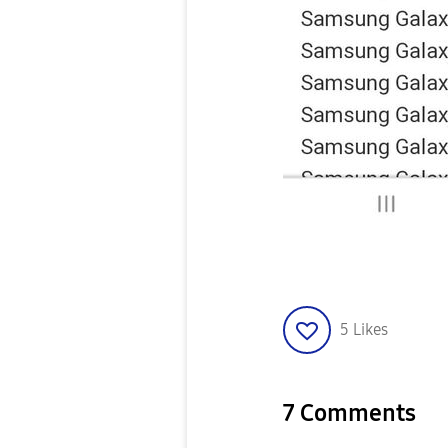
5
Likes
7 Comments