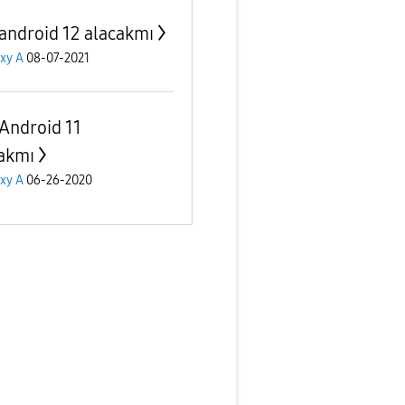
android 12 alacakmı
xy A
08-07-2021
Android 11
akmı
xy A
06-26-2020