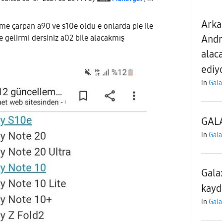
Arka
me çarpan a90 ve s10e oldu e onlarda pie ile
Andr
e gelirmi dersiniz a02 bile alacakmış
alac
ediy
in
Gala
GAL
in
Gala
Gala
kayd
in
Gala