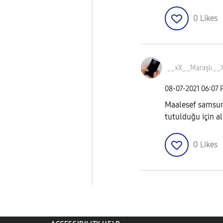
0
Likes
__xX__Maraşlı__
‎08-07-2021
06:07 
Maalesef samsung
tutulduğu için 
0
Likes