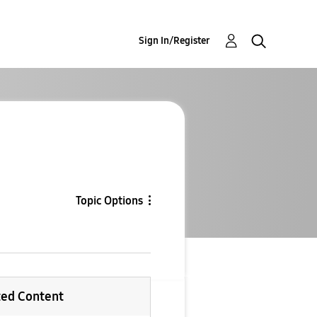
Sign In/Register
Topic Options
ted Content