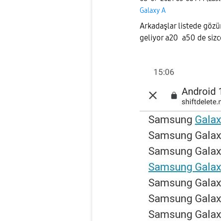
Galaxy A
Arkadaşlar listede gözü
geliyor a20 a50 de sizc