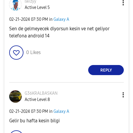
lwizyy
Active Level 5
‎02-21-2024
07:30 PM
in
Galaxy A
Sen de gelmeyecek diyorsun kesin ve net geliyor
telefona android 14
0
Likes
REPLY
G36KRALBASKAN
Active Level 8
‎02-21-2024
07:30 PM
in
Galaxy A
Gelir bu hafta kesin bilgi