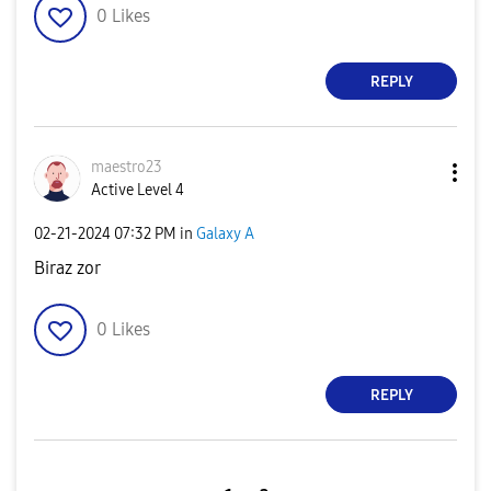
0
Likes
REPLY
maestro23
Active Level 4
‎02-21-2024
07:32 PM
in
Galaxy A
Biraz zor
0
Likes
REPLY