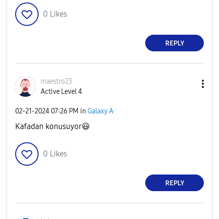
0
Likes
REPLY
maestro23
Active Level 4
‎02-21-2024
07:26 PM
in
Galaxy A
Kafadan konusuyor
😃
0
Likes
REPLY