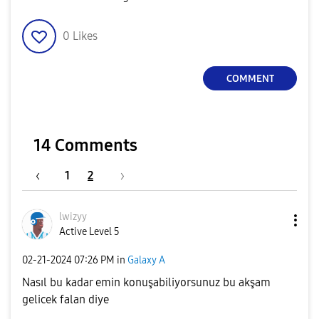
0
Likes
COMMENT
14 Comments
1
2
lwizyy
Active Level 5
‎02-21-2024
07:26 PM
in
Galaxy A
Nasıl bu kadar emin konuşabiliyorsunuz bu akşam
gelicek falan diye