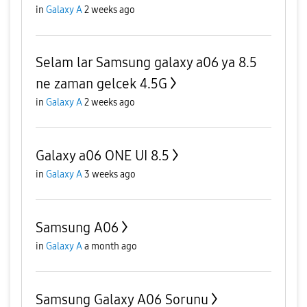
in
Galaxy A
2 weeks ago
Selam lar Samsung galaxy a06 ya 8.5
ne zaman gelcek 4.5G
in
Galaxy A
2 weeks ago
Galaxy a06 ONE UI 8.5
in
Galaxy A
3 weeks ago
Samsung A06
in
Galaxy A
a month ago
Samsung Galaxy A06 Sorunu