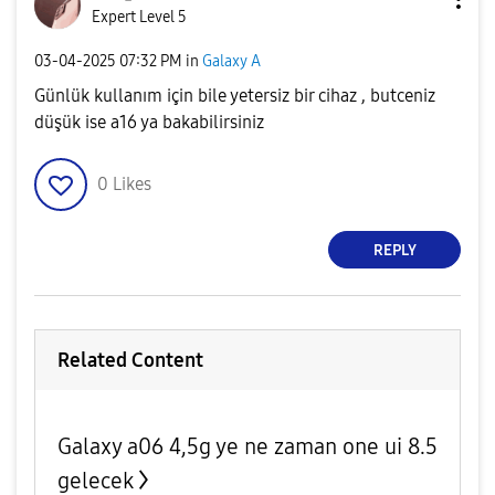
Expert Level 5
‎03-04-2025
07:32 PM
in
Galaxy A
Günlük kullanım için bile yetersiz bir cihaz , butceniz
düşük ise a16 ya bakabilirsiniz
0
Likes
REPLY
Related Content
Galaxy a06 4,5g ye ne zaman one ui 8.5
gelecek