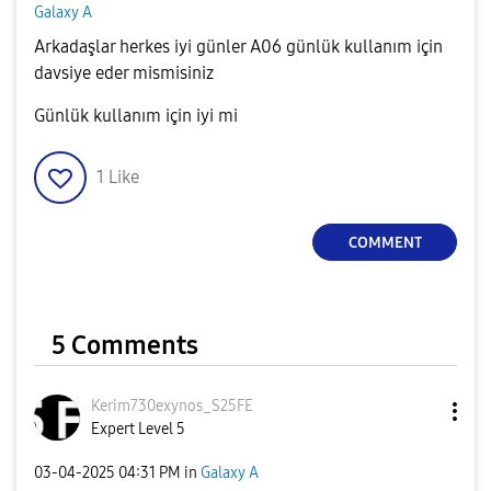
Galaxy A
Arkadaşlar herkes iyi günler A06 günlük kullanım için
davsiye eder mismisiniz
Günlük kullanım için iyi mi
1
Like
COMMENT
5 Comments
Kerim730exynos_
S25FE
Expert Level 5
‎03-04-2025
04:31 PM
in
Galaxy A