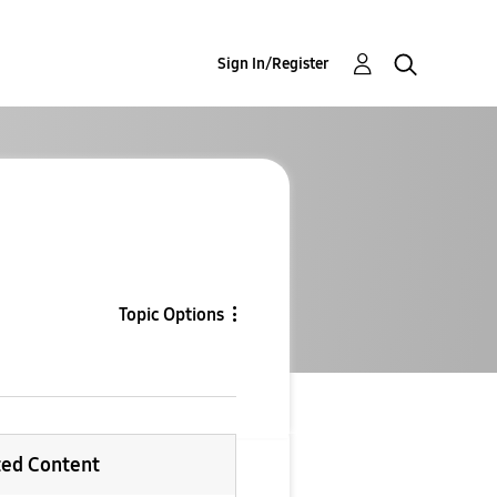
Sign In/Register
Topic Options
ted Content