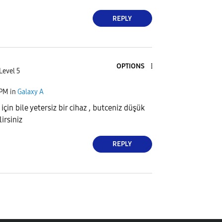
REPLY
OPTIONS
Level 5
 PM
in
Galaxy A
çin bile yetersiz bir cihaz , butceniz düşük
irsiniz
REPLY