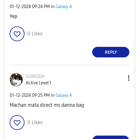
‎01-12-2024
09:24 PM
in
Galaxy A
Yep
0
Likes
REPLY
SLWADDA
Active Level 1
‎01-12-2024
09:25 PM
in
Galaxy A
Machan mata direct ms danna bag
0
Likes