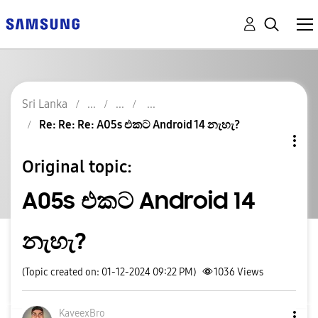
Sri Lanka
Re: Re: Re: A05s එකට Android 14 නැහැ?
Original topic:
A05s එකට Android 14
නැහැ?
(Topic created on: 01-12-2024 09:22 PM)
1036
Views
KaveexBro