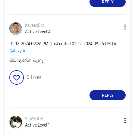
REPLY
KaveexBro
Active Level 4
‎01-12-2024
09:26 PM
(Last edited
‎01-12-2024
09:26 PM
) in
Galaxy A
ඔව්. දාන්න බැහැ
0
Likes
REPLY
SLWADDA
Active Level 1