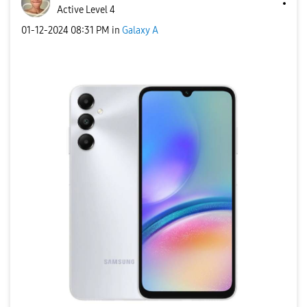
Active Level 4
‎01-12-2024
08:31 PM
in
Galaxy A