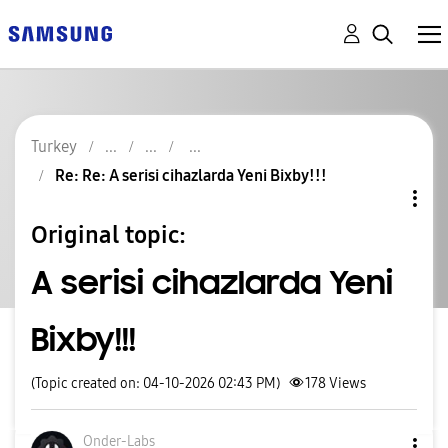
Turkey
Re: Re: A serisi cihazlarda Yeni Bixby!!!
Original topic:
A serisi cihazlarda Yeni
Bixby!!!
(Topic created on: 04-10-2026 02:43 PM)
178
Views
Onder-Labs