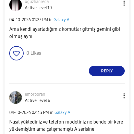
oguzhanreda
Active Level 10
‎04-10-2026
01:27 PM
in
Galaxy A
Ama kendi ayarladığımız komutlar gitmiş gemini gibi
olmuş aynı
0
Likes
REPLY
emorboran
Active Level 6
‎04-10-2026
02:43 PM
in
Galaxy A
Nasıl yüklediniz ve telefon modeliniz ne bende bir kere
yüklemiştim ama çalışmamıştı A serisine