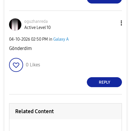
oguzhanreda
Active Level 10
‎04-10-2026
02:50 PM
in
Galaxy A
Gönderdim
0
Likes
REPLY
Related Content