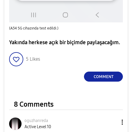
(A34 5G cihazında test edildi.)
Yakında herkese açık bir biçimde paylaşacağım.
5
Likes
COMMENT
8 Comments
oguzhanreda
Active Level 10