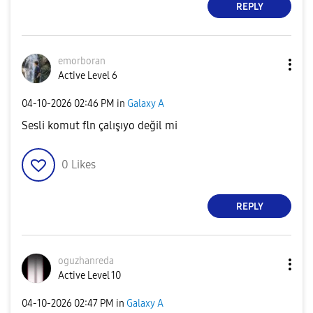
REPLY
emorboran
Active Level 6
‎04-10-2026
02:46 PM
in
Galaxy A
Sesli komut fln çalışıyo değil mi
0
Likes
REPLY
oguzhanreda
Active Level 10
‎04-10-2026
02:47 PM
in
Galaxy A