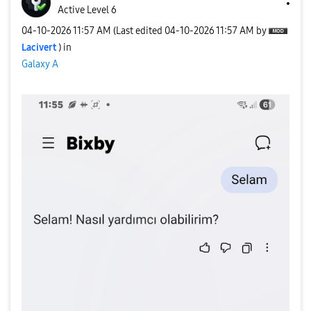
Active Level 6
‎04-10-2026
11:57 AM
(Last edited
‎04-10-2026
11:57 AM
by
Lacivert
) in
Galaxy A