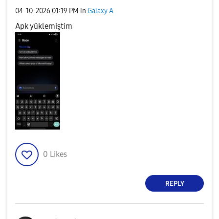
‎04-10-2026
01:19 PM
in
Galaxy A
Apk yüklemiştim
0
Likes
REPLY