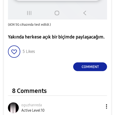
(A34 5G cihazında test edildi.)
Yakında herkese açık bir biçimde paylaşacağım.
5
Likes
COMMENT
8 Comments
oguzhanreda
Active Level 10