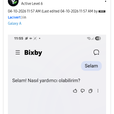
Active Level 6
‎04-10-2026
11:57 AM
(Last edited
‎04-10-2026
11:57 AM
by
Lacivert
) in
Galaxy A