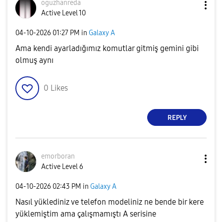
oguzhanreda
Active Level 10
‎04-10-2026
01:27 PM
in
Galaxy A
Ama kendi ayarladığımız komutlar gitmiş gemini gibi
olmuş aynı
0
Likes
REPLY
emorboran
Active Level 6
‎04-10-2026
02:43 PM
in
Galaxy A
Nasıl yüklediniz ve telefon modeliniz ne bende bir kere
yüklemiştim ama çalışmamıştı A serisine