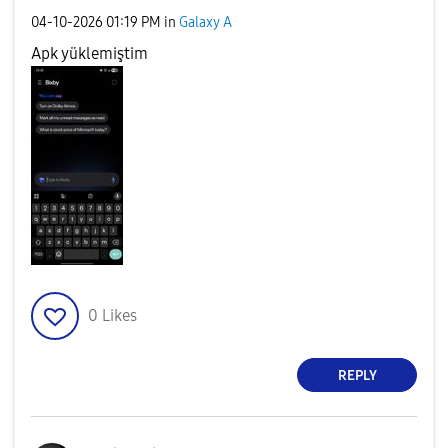
‎04-10-2026
01:19 PM
in
Galaxy A
Apk yüklemiştim
0
Likes
REPLY