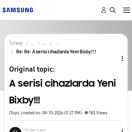
Turkey
Re: Re: A serisi cihazlarda Yeni Bixby!!!
Original topic:
A serisi cihazlarda Yeni
Bixby!!!
(Topic created on: 04-10-2026 01:27 PM)
183
Views
Onder-Labs