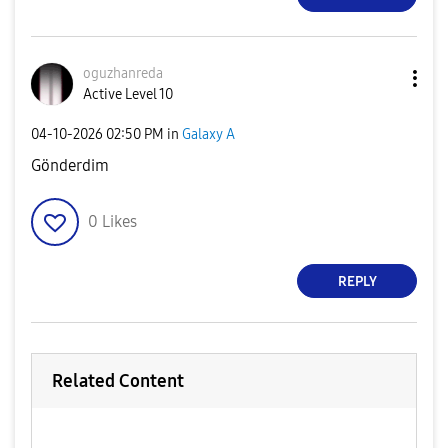
oguzhanreda
Active Level 10
‎04-10-2026
02:50 PM
in
Galaxy A
Gönderdim
0
Likes
REPLY
Related Content