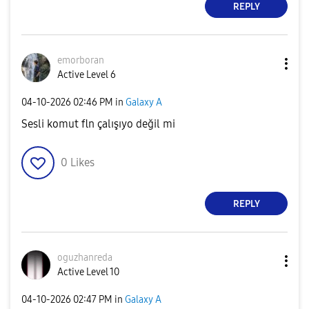
REPLY
emorboran
Active Level 6
‎04-10-2026
02:46 PM
in
Galaxy A
Sesli komut fln çalışıyo değil mi
0
Likes
REPLY
oguzhanreda
Active Level 10
‎04-10-2026
02:47 PM
in
Galaxy A